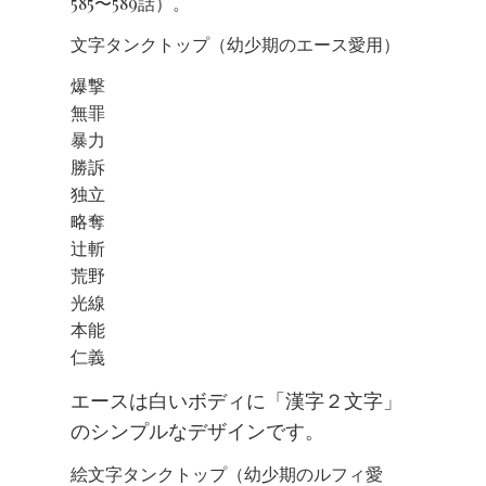
585〜589話）。
文字タンクトップ（幼少期のエース愛用）
爆撃
無罪
暴力
勝訴
独立
略奪
辻斬
荒野
光線
本能
仁義
エースは白いボディに「漢字２文字」
のシンプルなデザインです。
絵文字タンクトップ（幼少期のルフィ愛