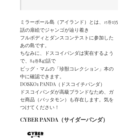
ミラーボール島（アイランド）とは、
135
15巻
話の扉絵でジャンゴが辿り着き
フルボディとダンスコンテストに参加した
あの島です。
ちなみに、ドスコイパンダは実在するよう
で、
847話で
84巻
ビッグ・マムの「珍獣コレクション」本の
中に確認できます。
DOSKO1 PANDA（ドスコイチパンダ）
ドスコイパンダが高級ブランドなため、ガ
セ商品（バッタモン）も存在します。気を
つけてください！
CYBER PANDA（サイダーパンダ）