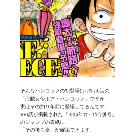
そんなハンコックの初登場は
516話の
53巻
「海賊女帝ボア・ハンコック」ですが
実はその約９年前に登場してるんです。
100話が掲載された『1999年37・38合併号』
のジャンプの表紙に
「その後ろ姿」が確認できます。