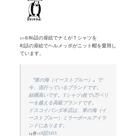
86話の扉絵でナミがＴシャツを
10巻
87話の扉絵でヘルメッポがニット帽を愛用し
ています。
〝東の海（イーストブルー）〟で
今、流行っているブランドです。
結構高いです。Tシャツ1枚で1万ベリ
ーを越える高級ブランドです。
ドスコイパンダ本店は、東の海（イ
ーストブルー）ミラーボールアイラ
ンドにあります。
118話SBS
14巻