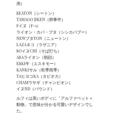
用）
SEATON（シートン）
TAMAGO JIKEN（卵事件）
Fイヌ（F-1）
ライオン・カバ・ブタ（シシカバブー）
NEWブタTON（ニュートン）
LAZAネコ（ラザニア）
SOイヌCHI（そば打ち）
ASAライオン（朝顔）
ESKI牛（エスキモー）
KANKIサル（乾季雨季）
TAヒヨコKA（タピオカ）
CHAMウサギ（チャンピオン）
イヌND（バウンド）
ルフィは黒いボディに「アルファベット＋
動物」で意味が分かる可愛いデザインでし
た。