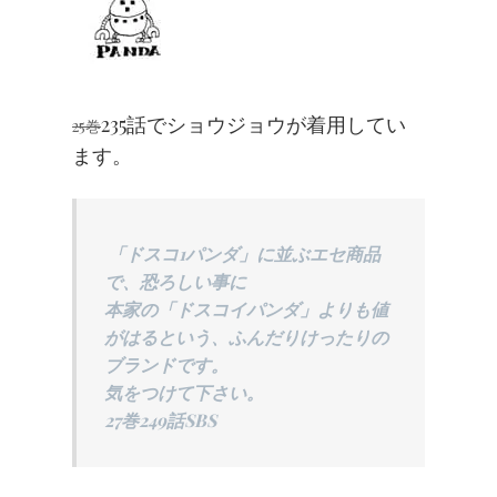
235話でショウジョウが着用してい
25巻
ます。
「ドスコ1パンダ」に並ぶエセ商品
で、恐ろしい事に
本家の「ドスコイパンダ」よりも値
がはるという、ふんだりけったりの
ブランドです。
気をつけて下さい。
27巻249話SBS