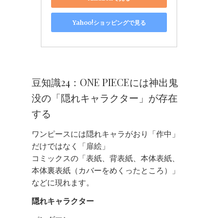
Yahoo!ショッピングで見る
豆知識24：ONE PIECEには神出鬼
没の「隠れキャラクター」が存在
する
ワンピースには隠れキャラがおり「作中」
だけではなく「扉絵」
コミックスの「表紙、背表紙、本体表紙、
本体裏表紙（カバーをめくったところ）」
などに現れます。
隠れキャラクター