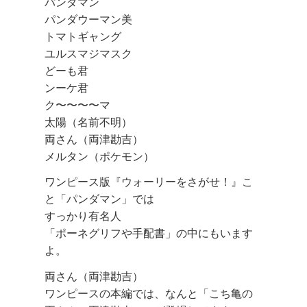
パンダマン
パンダウーマン美
トマトギャング
ユルスマジマスク
どーも君
ンーケ君
ク〜〜〜〜マ
太陽（名前不明）
両さん（両津勘吉）
メルタン（ポケモン）
ワンピース版『ウォーリーをさがせ！』こ
と「パンダマン」では
すっかり有名人
「ポーネグリフや手配書」の中にもいます
よ。
両さん（両津勘吉）
ワンピースの本編では、なんと「こち亀の