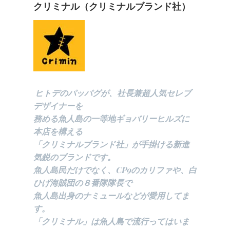
クリミナル（クリミナルブランド社）
ヒトデのパッパグが、社長兼超人気セレブ
デザイナーを
務める魚人島の一等地ギョバリーヒルズに
本店を構える
「クリミナルブランド社」が手掛ける新進
気鋭のブランドです。
魚人島民だけでなく、CP9のカリファや、白
ひげ海賊団の８番隊隊長で
魚人島出身のナミュールなどが愛用してま
す。
「クリミナル」は魚人島で流行ってはいま