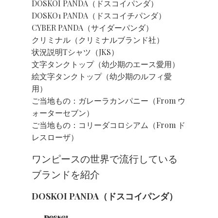
DOSKOI PANDA（ドスコイパンダ）
DOSKO1 PANDA（ドスコイチパンダ）
CYBER PANDA（サイダーパンダ）
クリミナル（クリミナルブランド社）
状況説明Tシャツ（JKS）
文字タンクトップ（幼少期のエース愛用）
絵文字タンクトップ（幼少期のルフィ愛
用）
ご当地もの：ガレーラカンパニー（from ウ
ォーターセブン）
ご当地もの：コリーダコロシアム（from ド
レスローザ）
ワンピースの世界で流行している
ブランドを紹介
DOSKOI PANDA（ドスコイパンダ）