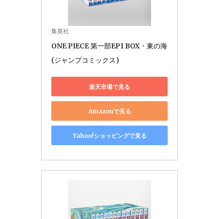
集英社
ONE PIECE 第一部EP1 BOX・東の海 
(ジャンプコミックス)
楽天市場で見る
Amazonで見る
Yahoo!ショッピングで見る