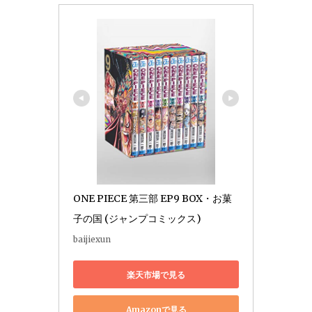
ONE PIECE 第三部 EP9 BOX・お菓
子の国 (ジャンプコミックス)
baijiexun
楽天市場で見る
Amazonで見る