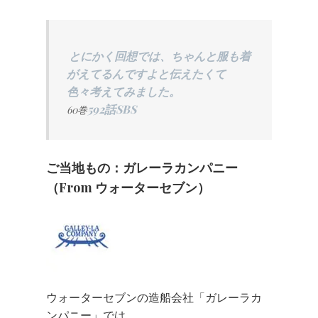
とにかく回想では、ちゃんと服も着
がえてるんですよと伝えたくて
色々考えてみました。
592話SBS
60巻
ご当地もの：ガレーラカンパニー
（from ウォーターセブン）
ウォーターセブンの造船会社「ガレーラカ
ンパニー」では