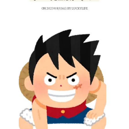
ON 2023年8月16日 BY
LUCKYLIFE