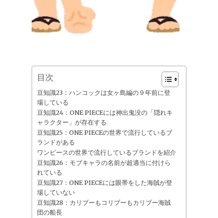
目次
豆知識23：ハンコックは女ヶ島編の９年前に登
場している
豆知識24：ONE PIECEには神出鬼没の「隠れキ
ャラクター」が存在する
豆知識25：ONE PIECEの世界で流行しているブ
ランドがある
ワンピースの世界で流行しているブランドを紹介
豆知識26：モブキャラの名前が超適当に付けら
れている
豆知識27：ONE PIECEには眼帯をした海賊が登
場していない
豆知識28：カリブーもコリブーもカリブー海賊
団の船長