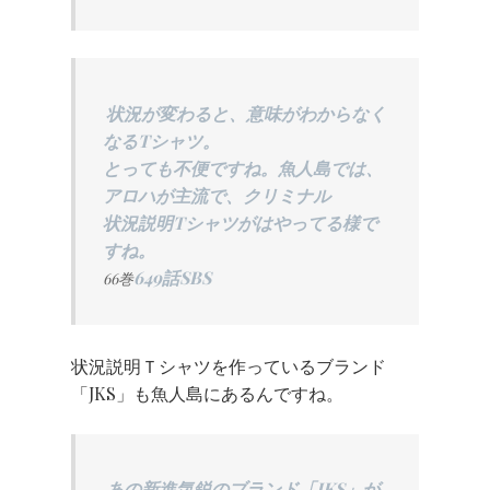
状況が変わると、意味がわからなく
なるTシャツ。
とっても不便ですね。魚人島では、
アロハが主流で、クリミナル
状況説明Tシャツがはやってる様で
すね。
649話SBS
66巻
状況説明Ｔシャツを作っているブランド
「JKS」も魚人島にあるんですね。
あの新進気鋭のブランド「JKS」が