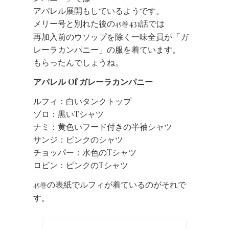
アパレル展開もしているようです。
メリー号と別れた後の
431話では
45巻
再加入前のウソップを除く一味全員が「ガ
レーラカンパニー」の服を着ています。
もらったんでしょうね。
アパレル Of ガレーラカンパニー
ルフィ：白いタンクトップ
ゾロ：黒いTシャツ
ナミ：黄色いフード付きの半袖シャツ
サンジ：ピンクのシャツ
チョッパー：水色のTシャツ
ロビン：ピンクのTシャツ
の表紙でルフィが着ているのがそれで
45巻
す。