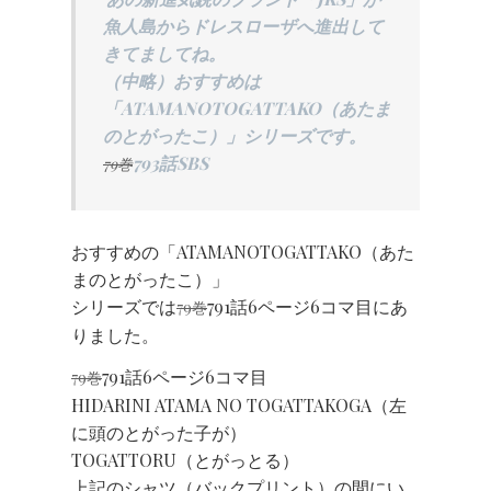
魚人島からドレスローザへ進出して
きてましてね。
（中略）おすすめは
「ATAMANOTOGATTAKO（あたま
のとがったこ）」シリーズです。
793話SBS
79巻
おすすめの「ATAMANOTOGATTAKO（あた
まのとがったこ）」
シリーズでは
791話6ページ6コマ目にあ
79巻
りました。
791話6ページ6コマ目
79巻
HIDARINI ATAMA NO TOGATTAKOGA（左
に頭のとがった子が）
TOGATTORU（とがっとる）
上記のシャツ（バックプリント）の間にい