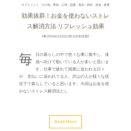
.
.
.
.
.
.
.
.
サプリメント
その他
季節
心理
恋愛
美容
雑学
音楽
食事
効果抜群！お金を使わないストレ
ス解消方法 リフレッシュ効果
ON 2026年2月12日 BY
LUCKYLIFE
毎
日の暮らしの中で色々な事に集中し、達
成へ向けて動いている人が多いと思いま
す。仕事で疲れて残業に追われる日々
や、支払いに追われてる人、沢山の人が様々な状
況下で暮らしていると思います。今回はお金を使
わないストレス解消法とし
Read More