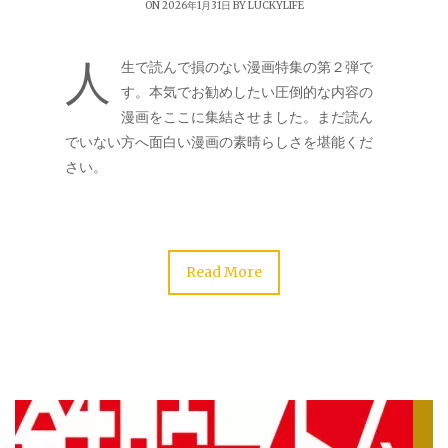
ON 2026年1月31日 BY
LUCKYLIFE
人
生で読んで損のない漫画特集の第２弾で
す。本気でお勧めしたい圧倒的な内容の
漫画をここに集結させました。まだ読ん
でいない方へ面白い漫画の素晴らしさを堪能くだ
さい。
Read More