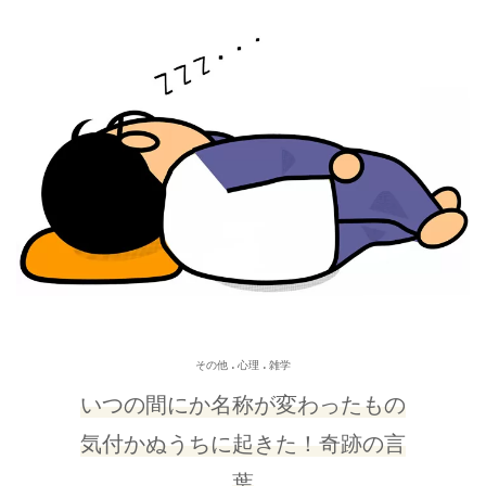
.
.
その他
心理
雑学
いつの間にか名称が変わったもの
気付かぬうちに起きた！奇跡の言
葉