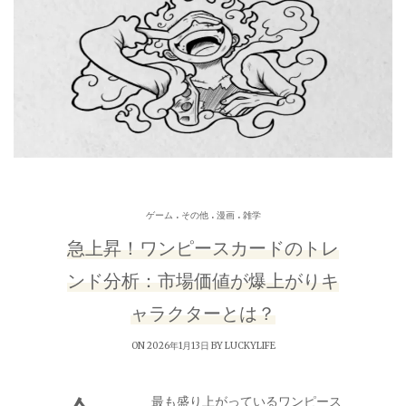
.
.
.
ゲーム
その他
漫画
雑学
急上昇！ワンピースカードのトレ
ンド分析：市場価値が爆上がりキ
ャラクターとは？
ON 2026年1月13日 BY
LUCKYLIFE
最も盛り上がっているワンピース