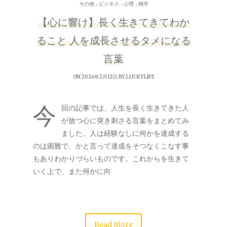
.
.
.
その他
ビジネス
心理
雑学
【心に響け】長く生きてきてわか
ること 人を成長させるタメになる
言葉
ON 2026年2月12日 BY
LUCKYLIFE
今
回の記事では、人生を長く生きてきた人
が放つ心に突き刺さる言葉をまとめてみ
ました。人は経験なしに何かを達成する
のは困難で、かと言って達成をそつなくこなす事
もありわかりづらいものです。これからを生きて
いく上で、また何かに向
Read More