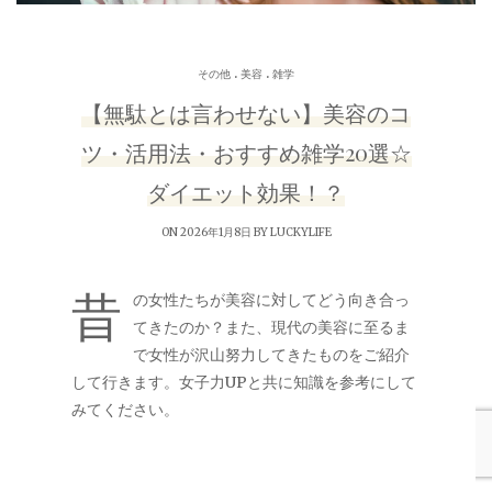
.
.
その他
美容
雑学
【無駄とは言わせない】美容のコ
ツ・活用法・おすすめ雑学20選☆
ダイエット効果！？
ON 2026年1月8日 BY
LUCKYLIFE
昔
の女性たちが美容に対してどう向き合っ
てきたのか？また、現代の美容に至るま
で女性が沢山努力してきたものをご紹介
して行きます。女子力UPと共に知識を参考にして
みてください。