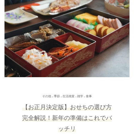
.
.
.
.
その他
季節
生活雑貨
雑学
食事
【お正月決定版】おせちの選び方
完全解説！新年の準備はこれでバ
ッチリ