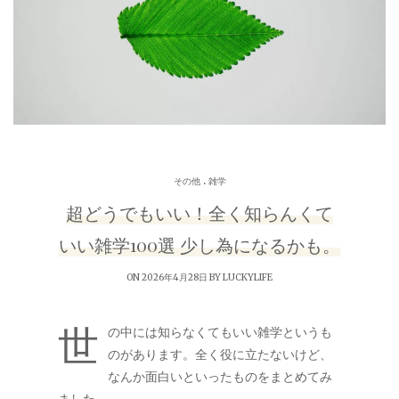
.
その他
雑学
超どうでもいい！全く知らんくて
いい雑学100選 少し為になるかも。
ON 2026年4月28日 BY
LUCKYLIFE
世
の中には知らなくてもいい雑学というも
のがあります。全く役に立たないけど、
なんか面白いといったものをまとめてみ