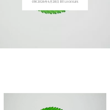
ON 2026年4月28日 BY
LUCKYLIFE