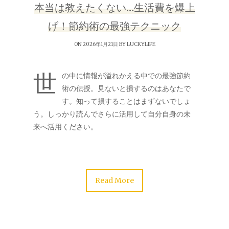
本当は教えたくない…生活費を爆上
げ！節約術の最強テクニック
ON 2026年1月21日 BY
LUCKYLIFE
世
の中に情報が溢れかえる中での最強節約
術の伝授。見ないと損するのはあなたで
す。知って損することはまずないでしょ
う。しっかり読んでさらに活用して自分自身の未
来へ活用ください。
Read More