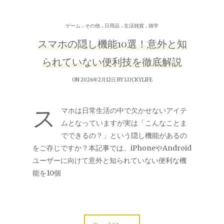
.
.
.
.
ゲーム
その他
日用品
生活雑貨
雑学
スマホの隠し機能10選！意外と知
られていない便利技を徹底解説
ON 2026年2月12日 BY
LUCKYLIFE
ス
マホは日常生活の中で欠かせないアイテ
ムとなっていますが実は「こんなことま
でできるの？」という隠し機能があるの
をご存じですか？本記事では、iPhoneやAndroid
ユーザーに向けて意外と知られていない便利な機
能を10個