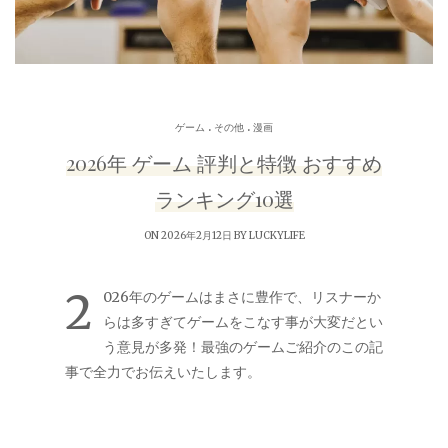
.
.
ゲーム
その他
漫画
2026年 ゲーム 評判と特徴 おすすめ
ランキング10選
ON 2026年2月12日 BY
LUCKYLIFE
2
026年のゲームはまさに豊作で、リスナーか
らは多すぎてゲームをこなす事が大変だとい
う意見が多発！最強のゲームご紹介のこの記
事で全力でお伝えいたします。