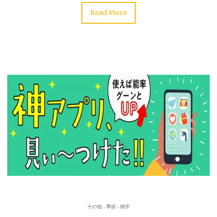
Read More
.
.
その他
季節
雑学