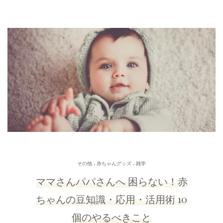
.
.
その他
赤ちゃんグッズ
雑学
ママさんパパさんへ 困らない！赤
ちゃんの豆知識・応用・活用術 10
個のやるべきこと