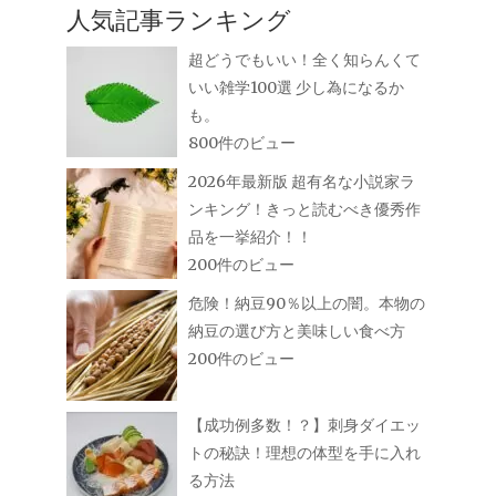
人気記事ランキング
超どうでもいい！全く知らんくて
いい雑学100選 少し為になるか
も。
800件のビュー
2026年最新版 超有名な小説家ラ
ンキング！きっと読むべき優秀作
品を一挙紹介！！
200件のビュー
危険！納豆90％以上の闇。本物の
納豆の選び方と美味しい食べ方
200件のビュー
【成功例多数！？】刺身ダイエッ
トの秘訣！理想の体型を手に入れ
る方法