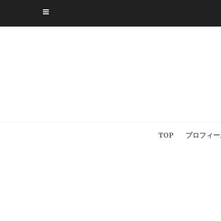
Skip
to
content
TOP
プロフィー