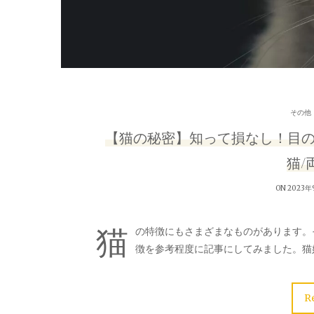
その他
【猫の秘密】知って損なし！目の
猫/
ON 2023年
猫
の特徴にもさまざまなものがあります。
徴を参考程度に記事にしてみました。猫
R