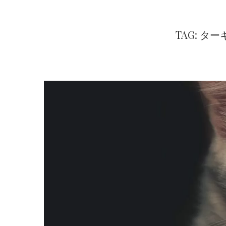
TAG: タ