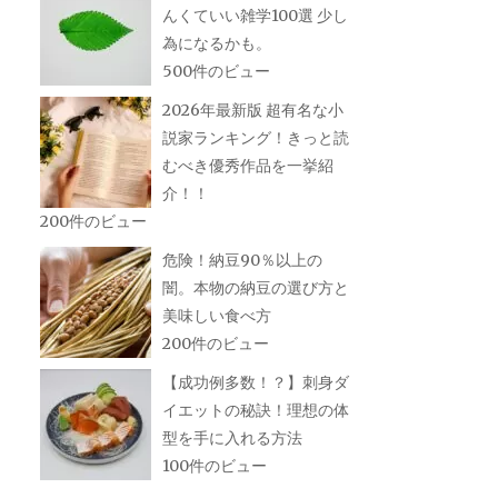
んくていい雑学100選 少し
為になるかも。
500件のビュー
2026年最新版 超有名な小
説家ランキング！きっと読
むべき優秀作品を一挙紹
介！！
200件のビュー
危険！納豆90％以上の
闇。本物の納豆の選び方と
美味しい食べ方
200件のビュー
【成功例多数！？】刺身ダ
イエットの秘訣！理想の体
型を手に入れる方法
100件のビュー