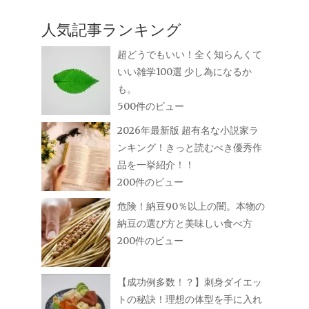
人気記事ランキング
超どうでもいい！全く知らんくて
いい雑学100選 少し為になるか
も。
500件のビュー
2026年最新版 超有名な小説家ラ
ンキング！きっと読むべき優秀作
品を一挙紹介！！
200件のビュー
危険！納豆90％以上の闇。本物の
納豆の選び方と美味しい食べ方
200件のビュー
【成功例多数！？】刺身ダイエッ
トの秘訣！理想の体型を手に入れ