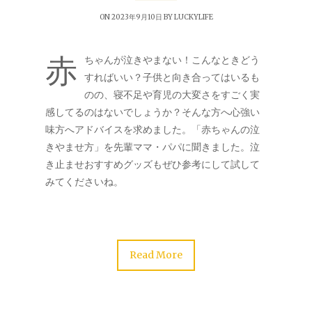
ON 2023年9月10日 BY
LUCKYLIFE
赤
ちゃんが泣きやまない！こんなときどう
すればいい？子供と向き合ってはいるも
のの、寝不足や育児の大変さをすごく実
感してるのはないでしょうか？そんな方へ心強い
味方へアドバイスを求めました。「赤ちゃんの泣
きやませ方」を先輩ママ・パパに聞きました。泣
き止ませおすすめグッズもぜひ参考にして試して
みてくださいね。
Read More