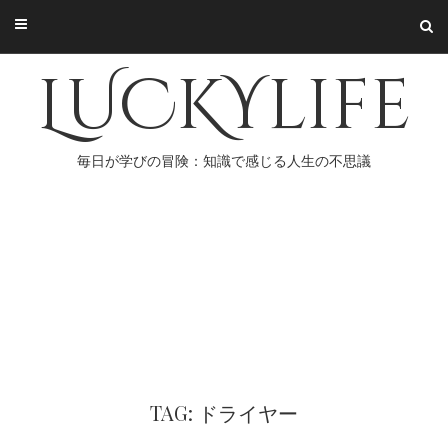
Skip
to
content
LUCKYlife
毎日が学びの冒険：知識で感じる人生の不思議
TAG: ドライヤー