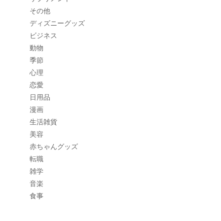
その他
ディズニーグッズ
ビジネス
動物
季節
心理
恋愛
日用品
漫画
生活雑貨
美容
赤ちゃんグッズ
転職
雑学
音楽
食事