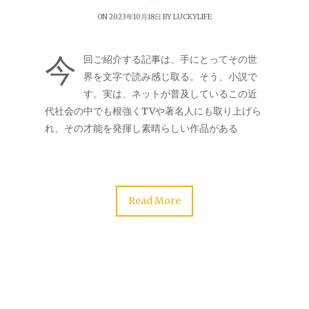
ON 2023年10月18日 BY
LUCKYLIFE
今
回ご紹介する記事は、手にとってその世
界を文字で読み感じ取る。そう、小説で
す。実は、ネットが普及しているこの近
代社会の中でも根強くTVや著名人にも取り上げら
れ、その才能を発揮し素晴らしい作品がある
Read More