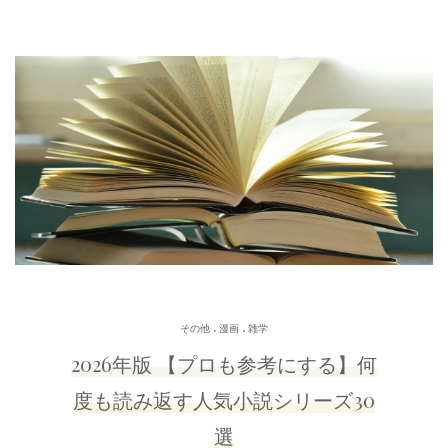
.
.
その他
漫画
雑学
2026年版 【プロも参考にする】何
度も読み返す人気小説シリーズ30
選