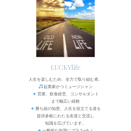
LUCKYlife
人生を楽しむため、全力で取り組む者。
起業家かつミュージシャン
営業、飲食経営、コンサルタント
まで幅広い経験
勝ち組の知恵、人生を役立てる道を
提供多岐にわたる友達と交流し
知識を広げています。
一般的な知識にプラスαを！