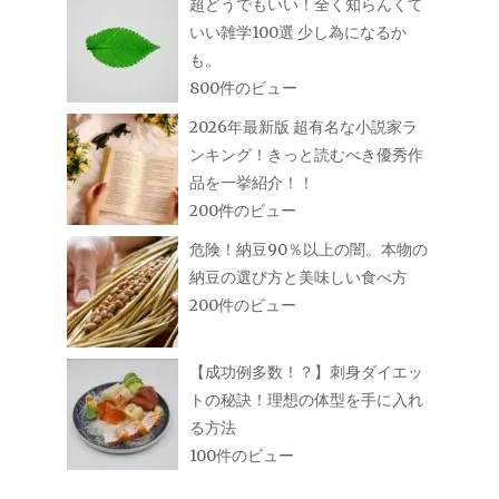
超どうでもいい！全く知らんくて
いい雑学100選 少し為になるか
も。
800件のビュー
2026年最新版 超有名な小説家ラ
ンキング！きっと読むべき優秀作
品を一挙紹介！！
200件のビュー
危険！納豆90％以上の闇。本物の
納豆の選び方と美味しい食べ方
200件のビュー
【成功例多数！？】刺身ダイエッ
トの秘訣！理想の体型を手に入れ
る方法
100件のビュー