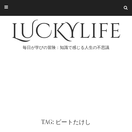
Skip
to
content
LUCKYlife
毎日が学びの冒険：知識で感じる人生の不思議
TAG: ビートたけし