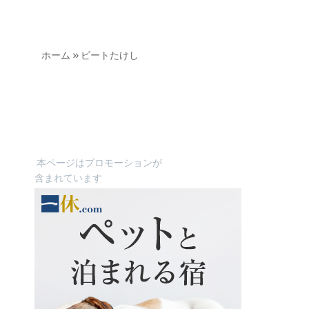
ホーム
»
ビートたけし
本ページはプロモーションが
含まれています