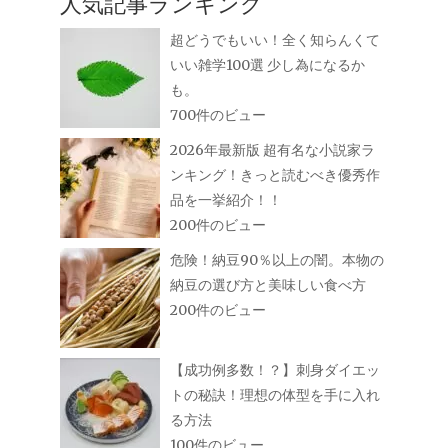
人気記事ランキング
超どうでもいい！全く知らんくて
いい雑学100選 少し為になるか
も。
700件のビュー
2026年最新版 超有名な小説家ラ
ンキング！きっと読むべき優秀作
品を一挙紹介！！
200件のビュー
危険！納豆90％以上の闇。本物の
納豆の選び方と美味しい食べ方
200件のビュー
【成功例多数！？】刺身ダイエッ
トの秘訣！理想の体型を手に入れ
る方法
100件のビュー