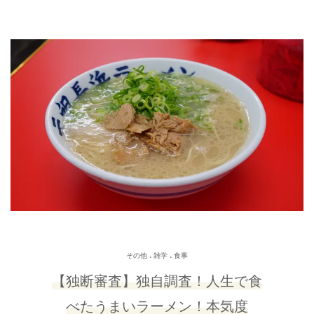
.
.
その他
雑学
食事
【独断審査】独自調査！人生で食
べたうまいラーメン！本気度