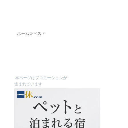
ホーム
»
ベスト
本ページはプロモーションが
含まれています