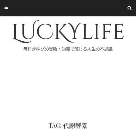
Skip
to
content
LUCKYlife
毎日が学びの冒険：知識で感じる人生の不思議
TAG: 代謝酵素