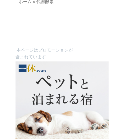
ホーム
»
代謝酵素
本ページはプロモーションが
含まれています