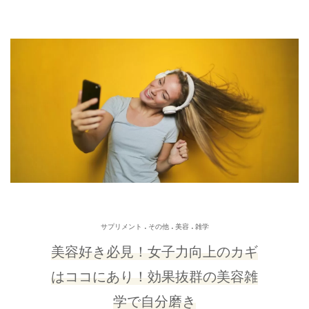
.
.
.
サプリメント
その他
美容
雑学
美容好き必見！女子力向上のカギ
はココにあり！効果抜群の美容雑
学で自分磨き