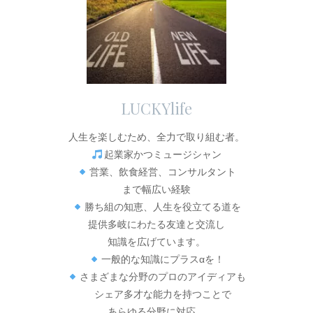
LUCKYlife
人生を楽しむため、全力で取り組む者。
起業家かつミュージシャン
営業、飲食経営、コンサルタント
まで幅広い経験
勝ち組の知恵、人生を役立てる道を
提供多岐にわたる友達と交流し
知識を広げています。
一般的な知識にプラスαを！
さまざまな分野のプロのアイディアも
シェア多才な能力を持つことで
あらゆる分野に対応。