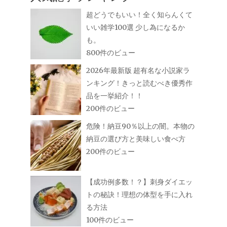
超どうでもいい！全く知らんくて
いい雑学100選 少し為になるか
も。
800件のビュー
2026年最新版 超有名な小説家ラ
ンキング！きっと読むべき優秀作
品を一挙紹介！！
200件のビュー
危険！納豆90％以上の闇。本物の
納豆の選び方と美味しい食べ方
200件のビュー
【成功例多数！？】刺身ダイエッ
トの秘訣！理想の体型を手に入れ
る方法
100件のビュー