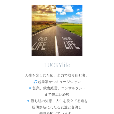
LUCKYlife
人生を楽しむため、全力で取り組む者。
起業家かつミュージシャン
営業、飲食経営、コンサルタント
まで幅広い経験
勝ち組の知恵、人生を役立てる道を
提供多岐にわたる友達と交流し
知識を広げています。