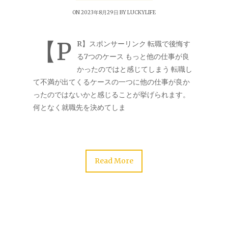
ON 2023年8月29日 BY
LUCKYLIFE
【P
R】スポンサーリンク 転職で後悔す
る7つのケース もっと他の仕事が良
かったのではと感じてしまう 転職し
て不満が出てくるケースの一つに他の仕事が良か
ったのではないかと感じることが挙げられます。
何となく就職先を決めてしま
Read More