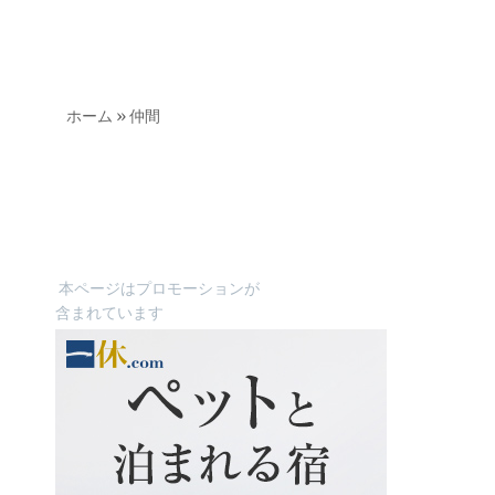
ホーム
»
仲間
本ページはプロモーションが
含まれています