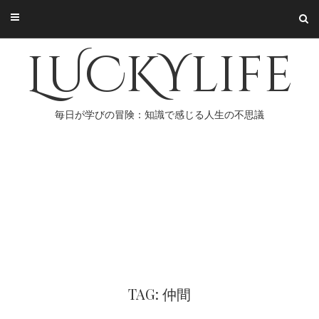
Skip
to
content
LUCKYlife
毎日が学びの冒険：知識で感じる人生の不思議
TAG: 仲間