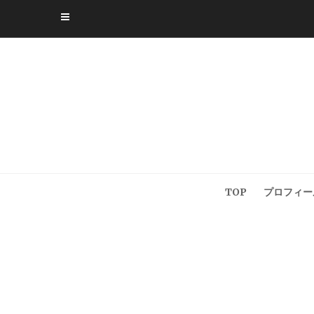
Skip
to
content
TOP
プロフィー