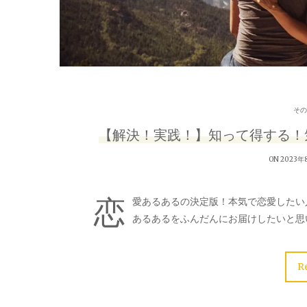
その
【解決！実践！】知って得する！
ON 2023年
恋
愛あるあるの決定版！本気で恋愛したい
あるあるをふんだんにお届けしたいと思
R