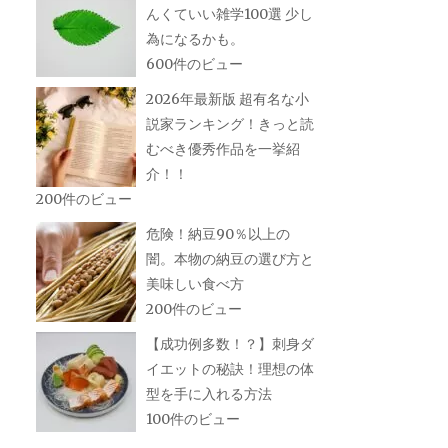
んくていい雑学100選 少し
為になるかも。
600件のビュー
2026年最新版 超有名な小
説家ランキング！きっと読
むべき優秀作品を一挙紹
介！！
200件のビュー
危険！納豆90％以上の
闇。本物の納豆の選び方と
美味しい食べ方
200件のビュー
【成功例多数！？】刺身ダ
イエットの秘訣！理想の体
型を手に入れる方法
100件のビュー