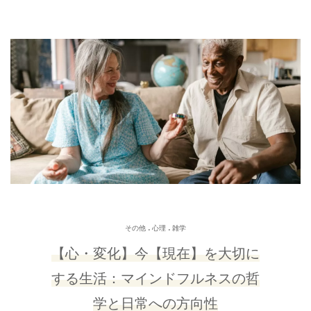
.
.
その他
心理
雑学
【心・変化】今【現在】を大切に
する生活：マインドフルネスの哲
学と日常への方向性