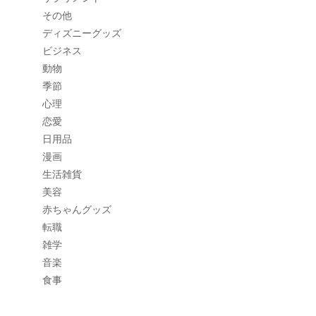
その他
ディズニーグッズ
ビジネス
動物
季節
心理
恋愛
日用品
漫画
生活雑貨
美容
赤ちゃんグッズ
転職
雑学
音楽
食事