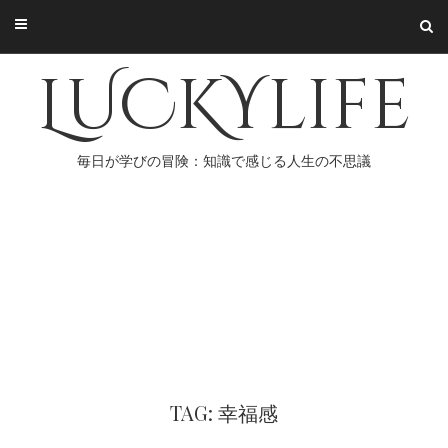
Skip
to
content
LUCKYlife
毎日が学びの冒険：知識で感じる人生の不思議
TAG: 幸福感