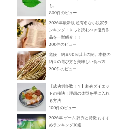
も。
800件のビュー
2026年最新版 超有名な小説家ラ
ンキング！きっと読むべき優秀作
品を一挙紹介！！
200件のビュー
危険！納豆90％以上の闇。本物の
納豆の選び方と美味しい食べ方
200件のビュー
【成功例多数！？】刺身ダイエッ
トの秘訣！理想の体型を手に入れ
る方法
100件のビュー
2026年 ゲーム 評判と特徴 おすす
めランキング10選