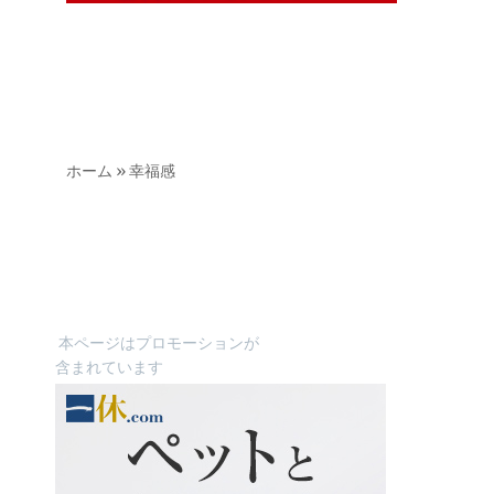
ホーム
»
幸福感
本ページはプロモーションが
含まれています