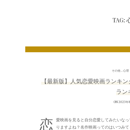
TAG
.
その他
心理
【最新版】人気恋愛映画ランキン
ランキ
ON 2023年
恋
愛映画を見ると自分恋愛してみたいなっ
りますよね？名作映画ってのはいつみて