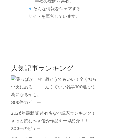
幸福の理解を共有。
そんな情報をシェアする
サイトを運営しています。
人気記事ランキング
超どうでもいい！全く知ら
んくていい雑学100選 少し
為になるかも。
800件のビュー
2026年最新版 超有名な小説家ランキング！
きっと読むべき優秀作品を一挙紹介！！
200件のビュー