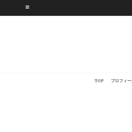
Skip
to
content
TOP
プロフィー