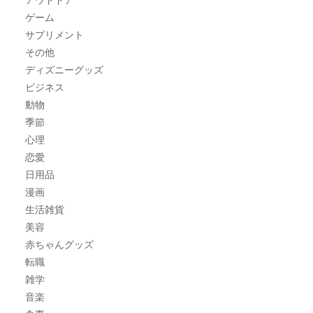
ゲーム
サプリメント
その他
ディズニーグッズ
ビジネス
動物
季節
心理
恋愛
日用品
漫画
生活雑貨
美容
赤ちゃんグッズ
転職
雑学
音楽