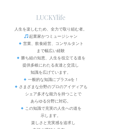
LUCKYlife
人生を楽しむため、全力で取り組む者。
起業家かつミュージシャン
営業、飲食経営、コンサルタント
まで幅広い経験
勝ち組の知恵、人生を役立てる道を
提供多岐にわたる友達と交流し
知識を広げています。
一般的な知識にプラスαを！
さまざまな分野のプロのアイディアも
シェア多才な能力を持つことで
あらゆる分野に対応。
この知識で充実の人生への道を
示します。
楽しさと充実感を追求し