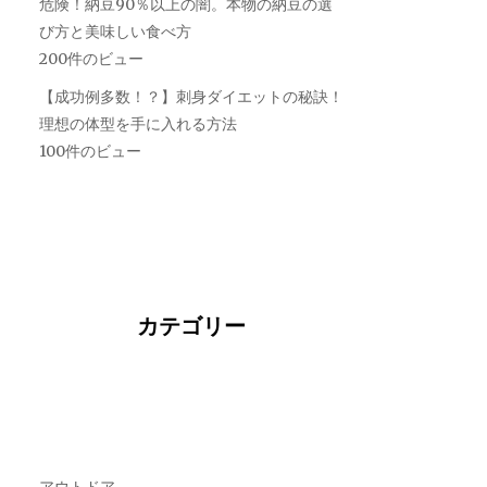
危険！納豆90％以上の闇。本物の納豆の選
び方と美味しい食べ方
200件のビュー
【成功例多数！？】刺身ダイエットの秘訣！
理想の体型を手に入れる方法
100件のビュー
カテゴリー
アウトドア