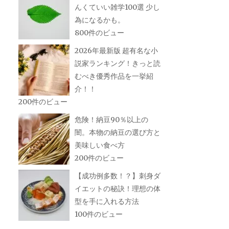
んくていい雑学100選 少し
為になるかも。
800件のビュー
2026年最新版 超有名な小
説家ランキング！きっと読
むべき優秀作品を一挙紹
介！！
200件のビュー
危険！納豆90％以上の
闇。本物の納豆の選び方と
美味しい食べ方
200件のビュー
【成功例多数！？】刺身ダ
イエットの秘訣！理想の体
型を手に入れる方法
100件のビュー