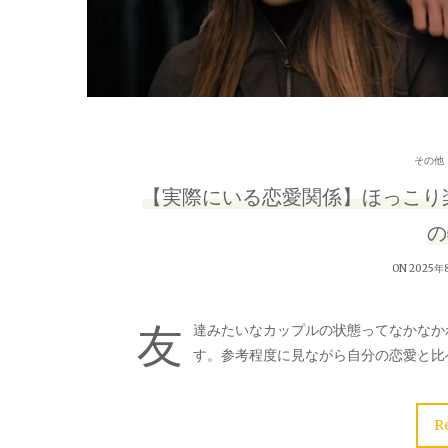
その他
【実際にいる恋愛関係】ほっこり
の
ON 2025年
友
達みたいなカップルの状態ってなかなか
す。参考程度に見ながら自分の恋愛と比
R