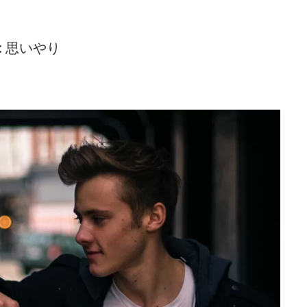
G: 思いやり