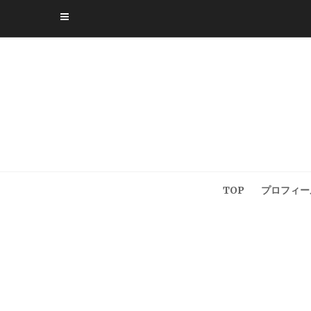
Skip
to
content
TOP
プロフィー