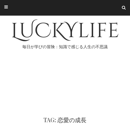
Skip
to
content
LUCKYlife
毎日が学びの冒険：知識で感じる人生の不思議
TAG: 恋愛の成長