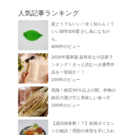
人気記事ランキング
超どうでもいい！全く知らんくて
いい雑学100選 少し為になるか
も。
800件のビュー
2026年最新版 超有名な小説家ラ
ンキング！きっと読むべき優秀作
品を一挙紹介！！
200件のビュー
危険！納豆90％以上の闇。本物の
納豆の選び方と美味しい食べ方
200件のビュー
【成功例多数！？】刺身ダイエッ
トの秘訣！理想の体型を手に入れ