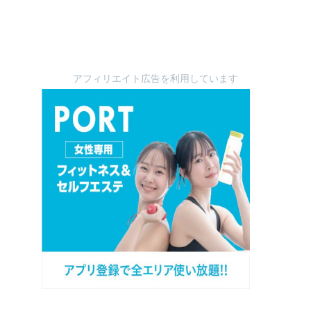
アフィリエイト広告を利用しています