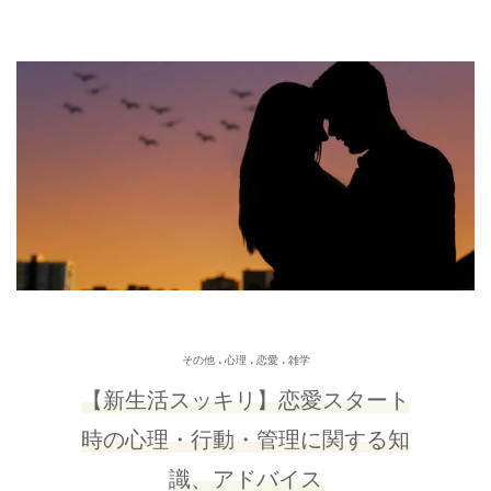
.
.
.
その他
心理
恋愛
雑学
【新生活スッキリ】恋愛スタート
時の心理・行動・管理に関する知
識、アドバイス