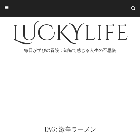
Skip
to
content
LUCKYlife
毎日が学びの冒険：知識で感じる人生の不思議
TAG: 激辛ラーメン