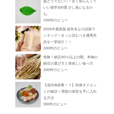
超どうでもいい！全く知らんくて
いい雑学100選 少し為になるか
も。
500件のビュー
2026年最新版 超有名な小説家ラ
ンキング！きっと読むべき優秀作
品を一挙紹介！！
200件のビュー
危険！納豆90％以上の闇。本物の
納豆の選び方と美味しい食べ方
200件のビュー
【成功例多数！？】刺身ダイエッ
トの秘訣！理想の体型を手に入れ
る方法
100件のビュー