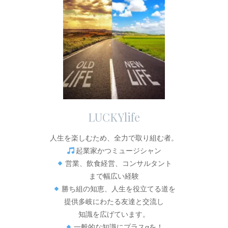
LUCKYlife
人生を楽しむため、全力で取り組む者。
起業家かつミュージシャン
営業、飲食経営、コンサルタント
まで幅広い経験
勝ち組の知恵、人生を役立てる道を
提供多岐にわたる友達と交流し
知識を広げています。
一般的な知識にプラスαを！