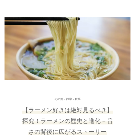
.
.
その他
雑学
食事
【ラーメン好きは絶対見るべき】
探究！ラーメンの歴史と進化 – 旨
さの背後に広がるストーリー