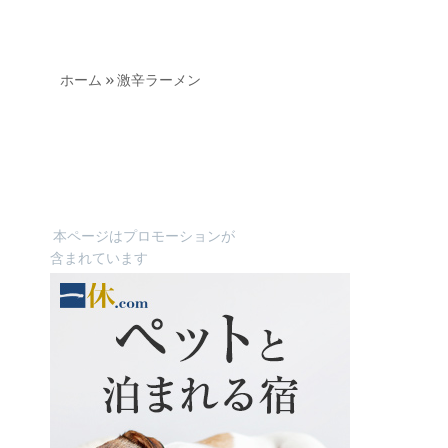
ホーム
»
激辛ラーメン
本ページはプロモーションが
含まれています