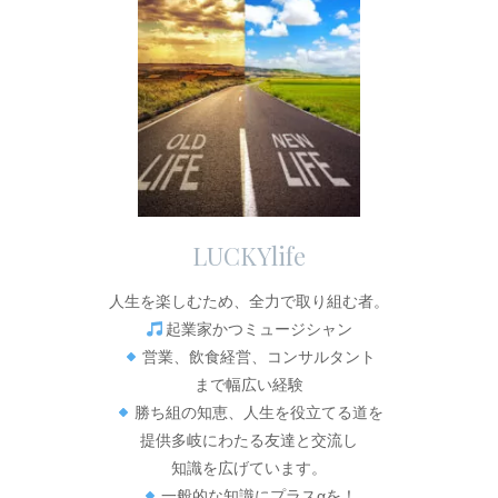
LUCKYlife
人生を楽しむため、全力で取り組む者。
起業家かつミュージシャン
営業、飲食経営、コンサルタント
まで幅広い経験
勝ち組の知恵、人生を役立てる道を
提供多岐にわたる友達と交流し
知識を広げています。
一般的な知識にプラスαを！