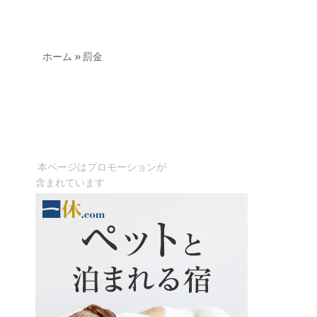
ホーム
»
罰金
本ページはプロモーションが
含まれています