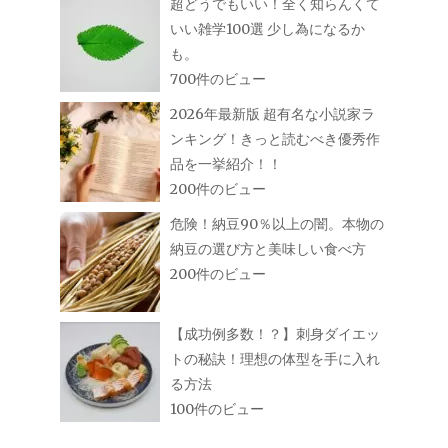
超どうでもいい！全く知らんくて
いい雑学100選 少し為になるか
も。
700件のビュー
2026年最新版 超有名な小説家ラ
ンキング！きっと読むべき優秀作
品を一挙紹介！！
200件のビュー
危険！納豆90％以上の闇。本物の
納豆の選び方と美味しい食べ方
200件のビュー
【成功例多数！？】刺身ダイエッ
トの秘訣！理想の体型を手に入れ
る方法
100件のビュー