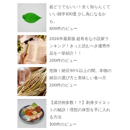
超どうでもいい！全く知らんくて
いい雑学100選 少し為になるか
も。
800件のビュー
2026年最新版 超有名な小説家ラ
ンキング！きっと読むべき優秀作
品を一挙紹介！！
200件のビュー
危険！納豆90％以上の闇。本物の
納豆の選び方と美味しい食べ方
200件のビュー
【成功例多数！？】刺身ダイエッ
トの秘訣！理想の体型を手に入れ
る方法
100件のビュー