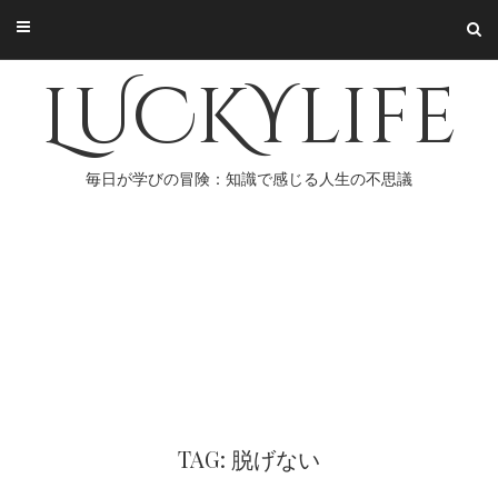
Skip
to
content
LUCKYlife
毎日が学びの冒険：知識で感じる人生の不思議
TAG: 脱げない