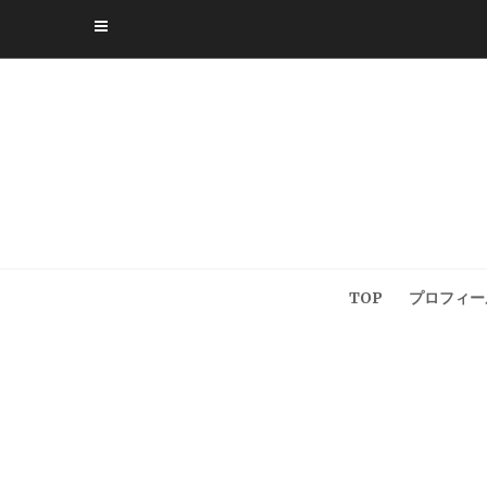
Skip
to
content
TOP
プロフィー