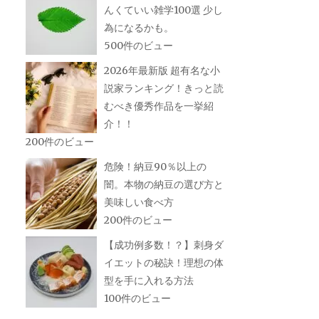
んくていい雑学100選 少し
為になるかも。
500件のビュー
2026年最新版 超有名な小
説家ランキング！きっと読
むべき優秀作品を一挙紹
介！！
200件のビュー
危険！納豆90％以上の
闇。本物の納豆の選び方と
美味しい食べ方
200件のビュー
【成功例多数！？】刺身ダ
イエットの秘訣！理想の体
型を手に入れる方法
100件のビュー