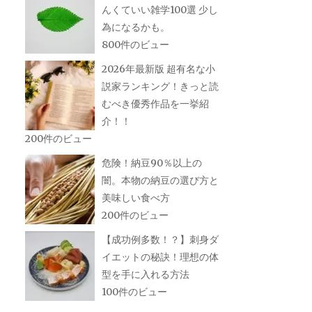
んくていい雑学100選 少し
為になるかも。
800件のビュー
2026年最新版 超有名な小
説家ランキング！きっと読
むべき優秀作品を一挙紹
介！！
200件のビュー
危険！納豆90％以上の
闇。本物の納豆の選び方と
美味しい食べ方
200件のビュー
【成功例多数！？】刺身ダ
イエットの秘訣！理想の体
型を手に入れる方法
100件のビュー