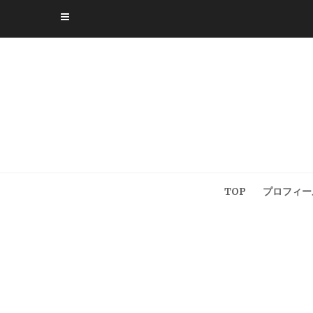
Skip
to
content
TOP
プロフィー