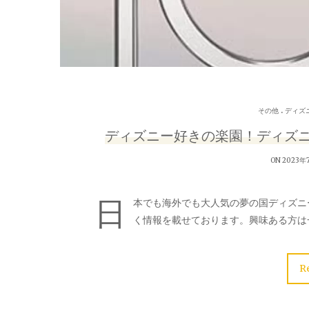
.
その他
ディズ
ディズニー好きの楽園！ディズ
ON 2023年
日
本でも海外でも大人気の夢の国ディズニ
く情報を載せております。興味ある方は
R