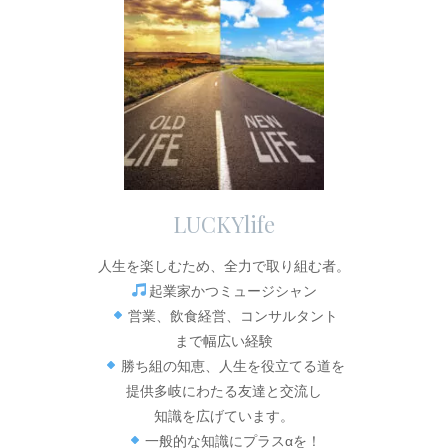
LUCKYlife
人生を楽しむため、全力で取り組む者。
起業家かつミュージシャン
営業、飲食経営、コンサルタント
まで幅広い経験
勝ち組の知恵、人生を役立てる道を
提供多岐にわたる友達と交流し
知識を広げています。
一般的な知識にプラスαを！