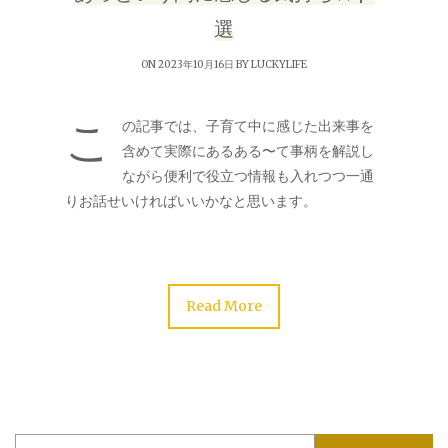
選
ON 2023年10月16日 BY
LUCKYLIFE
こ
の記事では、子育て中に感じた出来事を
含めて実際にあるある〜て事柄を解説し
ながら便利で役立つ情報も入れつつ一通
りお話せいければいいかなと思います。
Read More