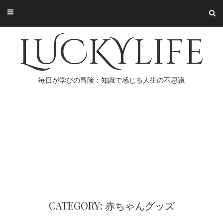
Skip
to
content
LUCKYlife
毎日が学びの冒険：知識で感じる人生の不思議
CATEGORY: 赤ちゃんグッズ