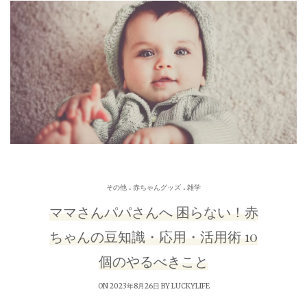
.
.
その他
赤ちゃんグッズ
雑学
ママさんパパさんへ 困らない！赤
ちゃんの豆知識・応用・活用術 10
個のやるべきこと
ON 2023年8月26日 BY
LUCKYLIFE