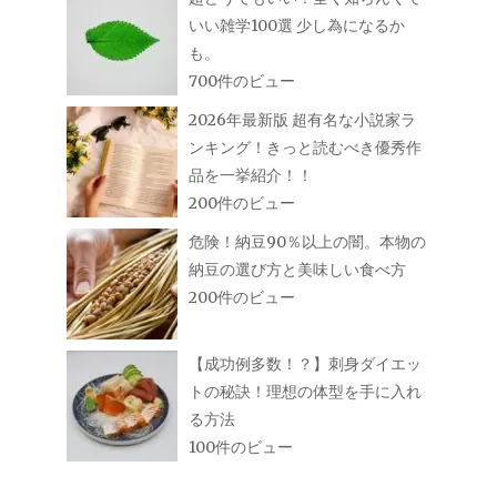
いい雑学100選 少し為になるか
も。
700件のビュー
2026年最新版 超有名な小説家ラ
ンキング！きっと読むべき優秀作
品を一挙紹介！！
200件のビュー
危険！納豆90％以上の闇。本物の
納豆の選び方と美味しい食べ方
200件のビュー
【成功例多数！？】刺身ダイエッ
トの秘訣！理想の体型を手に入れ
る方法
100件のビュー