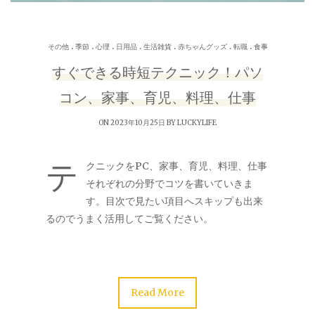
.
.
.
.
.
.
.
その他
季節
心理
日用品
生活雑貨
赤ちゃんグッズ
転職
食事
すぐできる時短テクニック！パソ
コン、家事、育児、料理、仕事
ON 2023年10月25日 BY
LUCKYLIFE
テ
クニックをPC、家事、育児、料理、仕事
それぞれの分野でコツを書いていきま
す。目次で見たい項目へスキップも出来
るのでうまく活用してご覧ください。
Read More