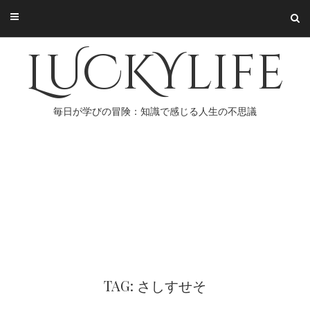
Skip
to
content
LUCKYlife
毎日が学びの冒険：知識で感じる人生の不思議
TAG: さしすせそ