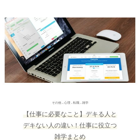
.
.
.
その他
心理
転職
雑学
【仕事に必要なこと】デキる人と
デキない人の違い！仕事に役立つ
雑学まとめ