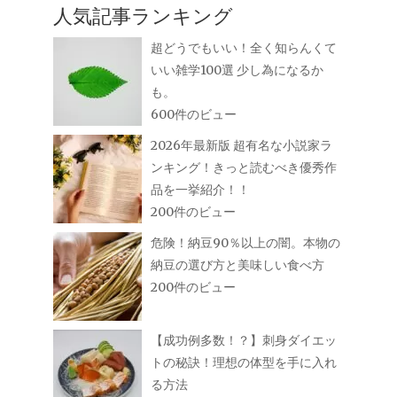
人気記事ランキング
超どうでもいい！全く知らんくて
いい雑学100選 少し為になるか
も。
600件のビュー
2026年最新版 超有名な小説家ラ
ンキング！きっと読むべき優秀作
品を一挙紹介！！
200件のビュー
危険！納豆90％以上の闇。本物の
納豆の選び方と美味しい食べ方
200件のビュー
【成功例多数！？】刺身ダイエッ
トの秘訣！理想の体型を手に入れ
る方法