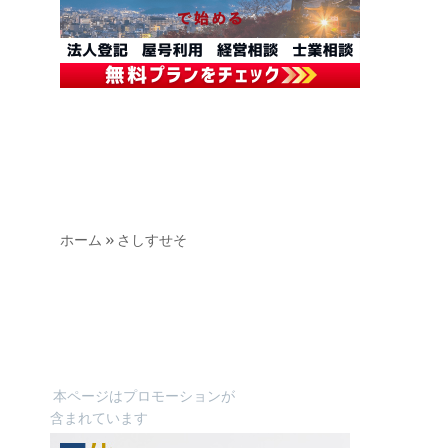
ホーム
»
さしすせそ
本ページはプロモーションが
含まれています