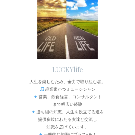
LUCKYlife
人生を楽しむため、全力で取り組む者。
起業家かつミュージシャン
営業、飲食経営、コンサルタント
まで幅広い経験
勝ち組の知恵、人生を役立てる道を
提供多岐にわたる友達と交流し
知識を広げています。
一般的な知識にプラスαを！