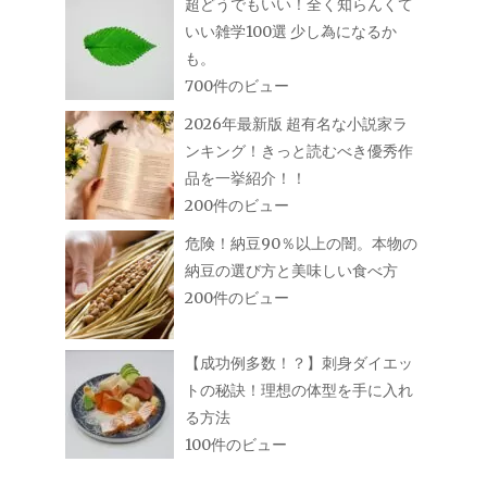
超どうでもいい！全く知らんくて
いい雑学100選 少し為になるか
も。
700件のビュー
2026年最新版 超有名な小説家ラ
ンキング！きっと読むべき優秀作
品を一挙紹介！！
200件のビュー
危険！納豆90％以上の闇。本物の
納豆の選び方と美味しい食べ方
200件のビュー
【成功例多数！？】刺身ダイエッ
トの秘訣！理想の体型を手に入れ
る方法
100件のビュー