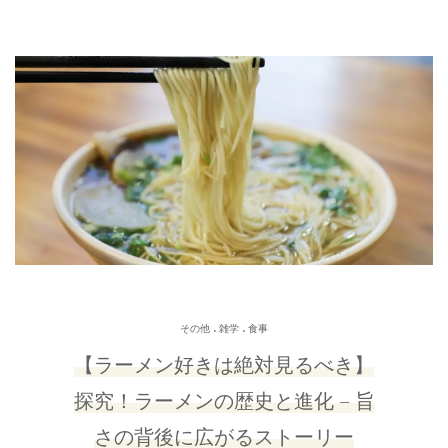
.
.
その他
雑学
食事
【ラーメン好きは絶対見るべき】
探究！ラーメンの歴史と進化 – 旨
さの背後に広がるストーリー