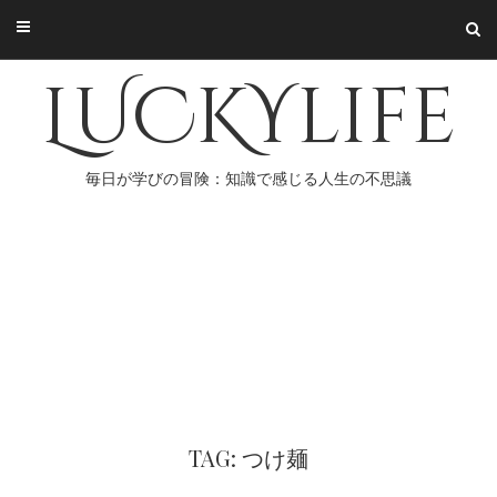
Skip
to
content
LUCKYlife
毎日が学びの冒険：知識で感じる人生の不思議
TAG: つけ麺