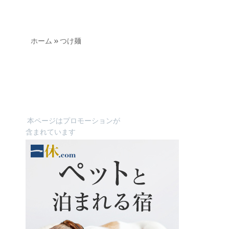
ホーム
»
つけ麺
本ページはプロモーションが
含まれています