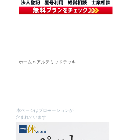
ホーム
»
アルテミッドデッキ
本ページはプロモーションが
含まれています