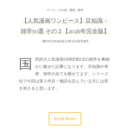
.
.
.
ゲーム
その他
漫画
雑学
【人気漫画ワンピース】豆知識・
雑学50選 その２【2026年完全版】
ON 2023年8月14日 BY
LUCKYLIFE
国
民的大人気漫画ONEPIECEの雑学を事細
かに載せた記事になります。豆知識や考
察、雑学の全てを載せてます。シリーズ
化で今回は第２作目！物語を読んでいる方には突
き刺さると思います。
Read More