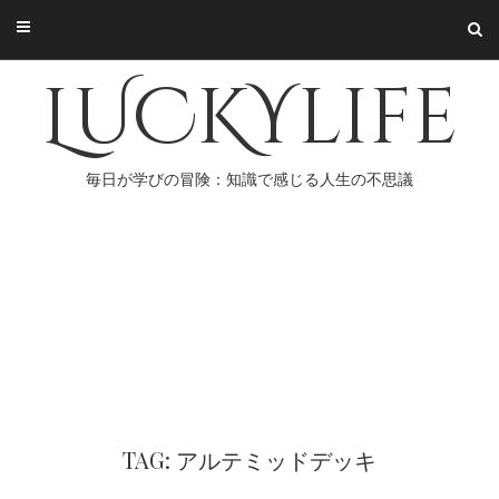
Skip
to
content
LUCKYlife
毎日が学びの冒険：知識で感じる人生の不思議
TAG: アルテミッドデッキ