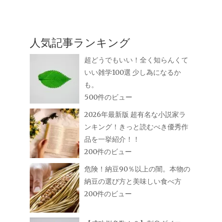
人気記事ランキング
超どうでもいい！全く知らんくて
いい雑学100選 少し為になるか
も。
500件のビュー
2026年最新版 超有名な小説家ラ
ンキング！きっと読むべき優秀作
品を一挙紹介！！
200件のビュー
危険！納豆90％以上の闇。本物の
納豆の選び方と美味しい食べ方
200件のビュー