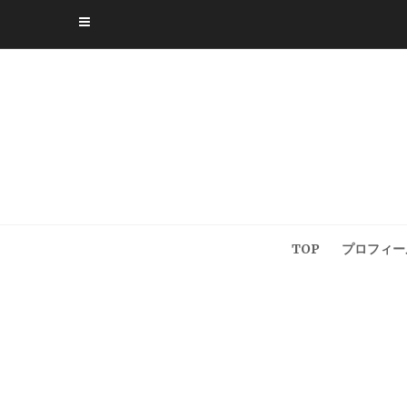
Skip
to
content
TOP
プロフィー