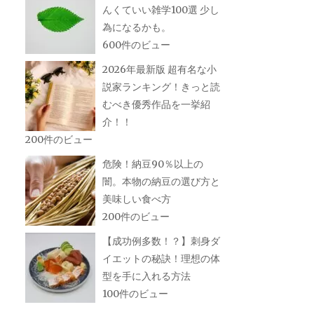
んくていい雑学100選 少し
為になるかも。
600件のビュー
2026年最新版 超有名な小
説家ランキング！きっと読
むべき優秀作品を一挙紹
介！！
200件のビュー
危険！納豆90％以上の
闇。本物の納豆の選び方と
美味しい食べ方
200件のビュー
【成功例多数！？】刺身ダ
イエットの秘訣！理想の体
型を手に入れる方法
100件のビュー