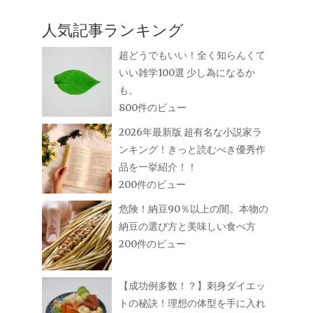
人気記事ランキング
超どうでもいい！全く知らんくて
いい雑学100選 少し為になるか
も。
800件のビュー
2026年最新版 超有名な小説家ラ
ンキング！きっと読むべき優秀作
品を一挙紹介！！
200件のビュー
危険！納豆90％以上の闇。本物の
納豆の選び方と美味しい食べ方
200件のビュー
【成功例多数！？】刺身ダイエッ
トの秘訣！理想の体型を手に入れ