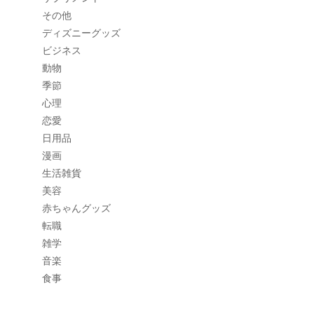
その他
ディズニーグッズ
ビジネス
動物
季節
心理
恋愛
日用品
漫画
生活雑貨
美容
赤ちゃんグッズ
転職
雑学
音楽
食事