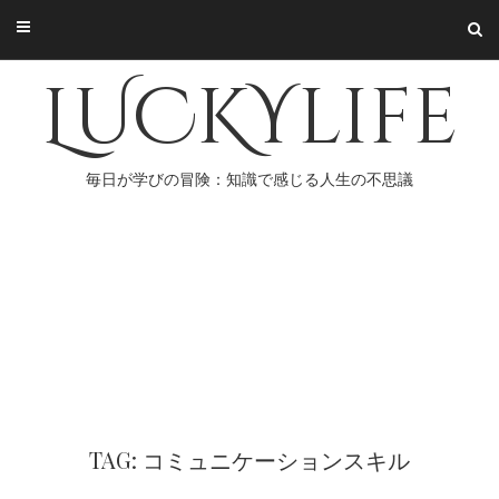
Skip
to
content
LUCKYlife
毎日が学びの冒険：知識で感じる人生の不思議
TAG: コミュニケーションスキル