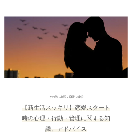
.
.
.
その他
心理
恋愛
雑学
【新生活スッキリ】恋愛スタート
時の心理・行動・管理に関する知
識、アドバイス