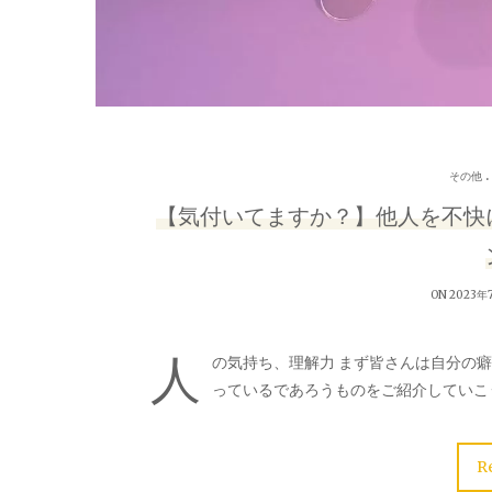
.
その他
【気付いてますか？】他人を不快
ON 2023年
人
の気持ち、理解力 まず皆さんは自分の
っているであろうものをご紹介していこ
R