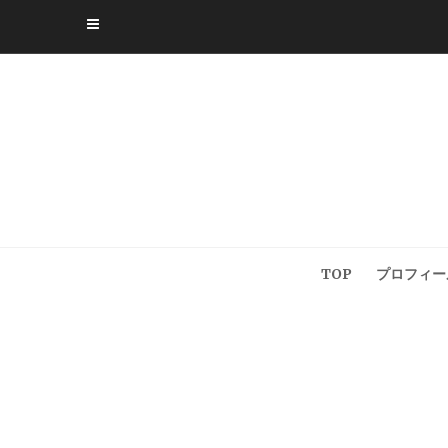
Skip
to
content
TOP
プロフィー