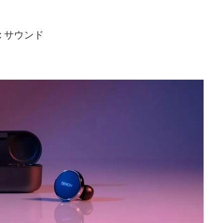
G: サウンド