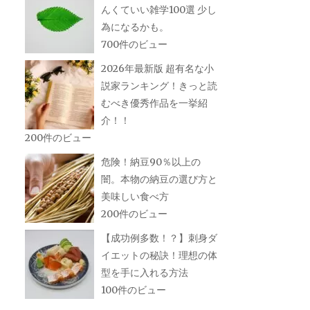
んくていい雑学100選 少し
為になるかも。
700件のビュー
2026年最新版 超有名な小
説家ランキング！きっと読
むべき優秀作品を一挙紹
介！！
200件のビュー
危険！納豆90％以上の
闇。本物の納豆の選び方と
美味しい食べ方
200件のビュー
【成功例多数！？】刺身ダ
イエットの秘訣！理想の体
型を手に入れる方法
100件のビュー