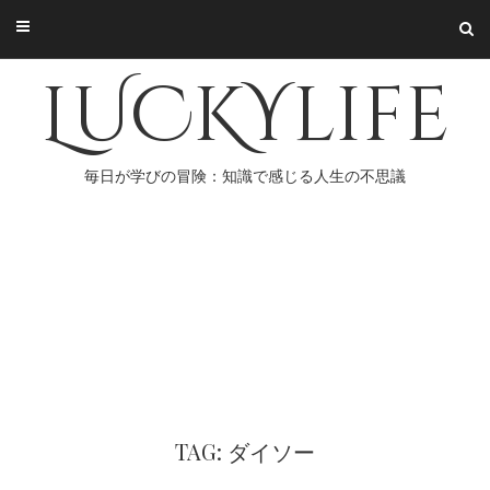
Skip
to
content
LUCKYlife
毎日が学びの冒険：知識で感じる人生の不思議
TAG: ダイソー