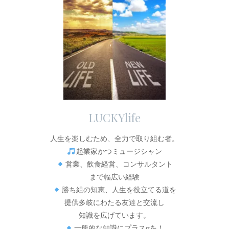
LUCKYlife
人生を楽しむため、全力で取り組む者。
起業家かつミュージシャン
営業、飲食経営、コンサルタント
まで幅広い経験
勝ち組の知恵、人生を役立てる道を
提供多岐にわたる友達と交流し
知識を広げています。
一般的な知識にプラスαを！