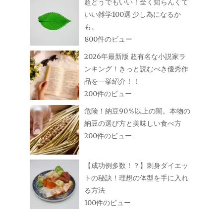
超どうでもいい！全く知らんくて
いい雑学100選 少し為になるか
も。
800件のビュー
2026年最新版 超有名な小説家ラ
ンキング！きっと読むべき優秀作
品を一挙紹介！！
200件のビュー
危険！納豆90％以上の闇。本物の
納豆の選び方と美味しい食べ方
200件のビュー
【成功例多数！？】刺身ダイエッ
トの秘訣！理想の体型を手に入れ
る方法
100件のビュー