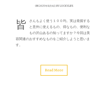
ON 2025年11月6日 BY
LUCKYLIFE
皆
さんもよく使う１００均。実は発掘する
と意外に使えるもの、得なもの、便利な
もの沢山あるの知ってますか？今回は美
容関連のおすすめなものをご紹介しようと思いま
す。
Read More