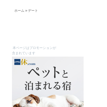
ホーム
»
デート
本ページはプロモーションが
含まれています