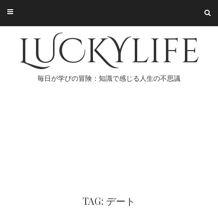
Skip
to
content
LUCKYlife
毎日が学びの冒険：知識で感じる人生の不思議
TAG: デート