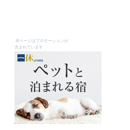
本ページはプロモーションが
含まれています