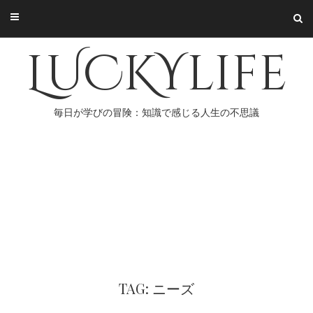
Skip
to
content
LUCKYlife
毎日が学びの冒険：知識で感じる人生の不思議
TAG: ニーズ