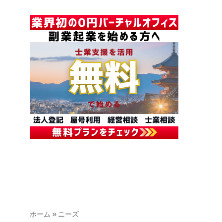
ホーム
»
ニーズ