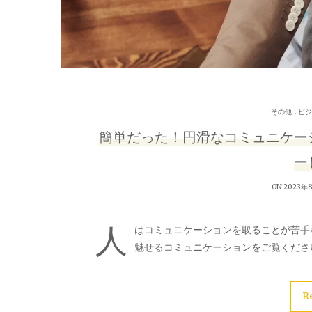
.
その他
ビジ
簡単だった！円滑なコミュニケー
ー
ON 2023年
人
はコミュニケーションを取ることが苦手
魅せるコミュニケーションをご覧くださ
R