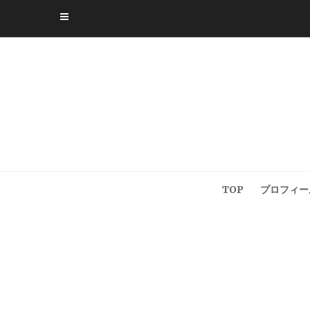
Skip
to
content
TOP
プロフィー