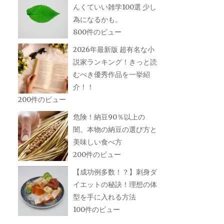
んくていい雑学100選 少し
為になるかも。
800件のビュー
2026年最新版 超有名な小
説家ランキング！きっと読
むべき優秀作品を一挙紹
介！！
200件のビュー
危険！納豆90％以上の
闇。本物の納豆の選び方と
美味しい食べ方
200件のビュー
【成功例多数！？】刺身ダ
イエットの秘訣！理想の体
型を手に入れる方法
100件のビュー