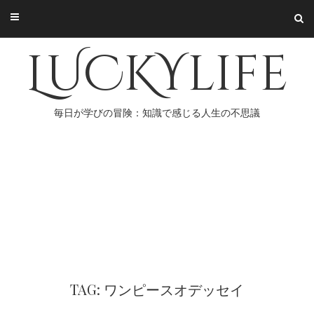
Skip
to
content
LUCKYlife
毎日が学びの冒険：知識で感じる人生の不思議
TAG: ワンピースオデッセイ