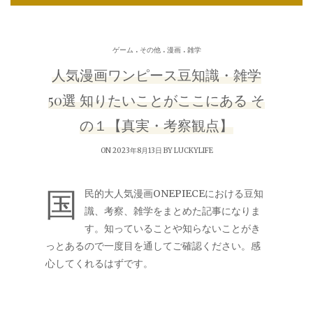
.
.
.
ゲーム
その他
漫画
雑学
人気漫画ワンピース豆知識・雑学
50選 知りたいことがここにある そ
の１【真実・考察観点】
ON 2023年8月13日 BY
LUCKYLIFE
国
民的大人気漫画ONEPIECEにおける豆知
識、考察、雑学をまとめた記事になりま
す。知っていることや知らないことがき
っとあるので一度目を通してご確認ください。感
心してくれるはずです。