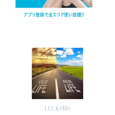
LUCKYlife