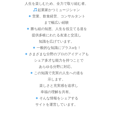
人生を楽しむため、全力で取り組む者。
起業家かつミュージシャン
営業、飲食経営、コンサルタント
まで幅広い経験
勝ち組の知恵、人生を役立てる道を
提供多岐にわたる友達と交流し
知識を広げています。
一般的な知識にプラスαを！
さまざまな分野のプロのアイディアも
シェア多才な能力を持つことで
あらゆる分野に対応。
この知識で充実の人生への道を
示します。
楽しさと充実感を追求し
幸福の理解を共有。
そんな情報をシェアする
サイトを運営しています。