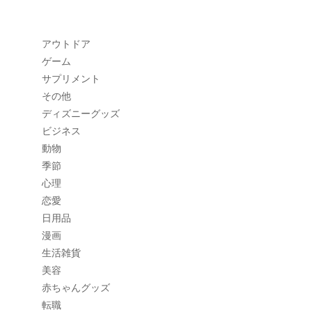
アウトドア
ゲーム
サプリメント
その他
ディズニーグッズ
ビジネス
動物
季節
心理
恋愛
日用品
漫画
生活雑貨
美容
赤ちゃんグッズ
転職