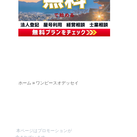
ホーム
»
ワンピースオデッセイ
本ページはプロモーションが
含まれています