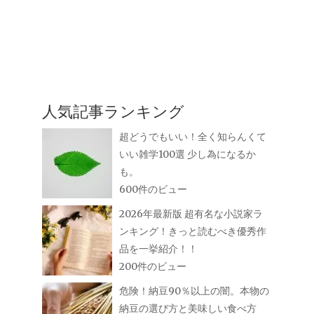
人気記事ランキング
超どうでもいい！全く知らんくて
いい雑学100選 少し為になるか
も。
600件のビュー
2026年最新版 超有名な小説家ラ
ンキング！きっと読むべき優秀作
品を一挙紹介！！
200件のビュー
危険！納豆90％以上の闇。本物の
納豆の選び方と美味しい食べ方