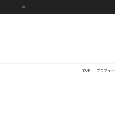
Skip
to
content
TOP
プロフィー