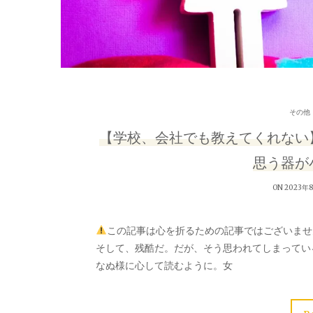
その他
【学校、会社でも教えてくれない
思う器が
ON 2023年
この記事は心を折るための記事ではございませ
そして、残酷だ。だが、そう思われてしまってい
なぬ様に心して読むように。女