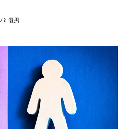
AG: 優男