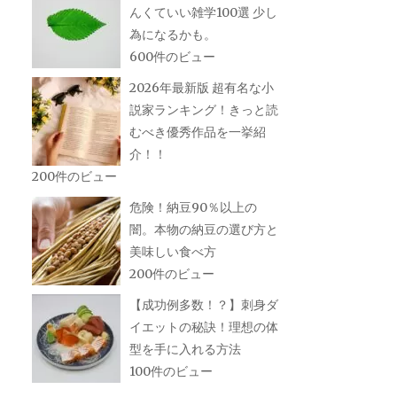
んくていい雑学100選 少し
為になるかも。
600件のビュー
2026年最新版 超有名な小
説家ランキング！きっと読
むべき優秀作品を一挙紹
介！！
200件のビュー
危険！納豆90％以上の
闇。本物の納豆の選び方と
美味しい食べ方
200件のビュー
【成功例多数！？】刺身ダ
イエットの秘訣！理想の体
型を手に入れる方法
100件のビュー