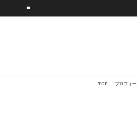
Skip
to
content
TOP
プロフィー