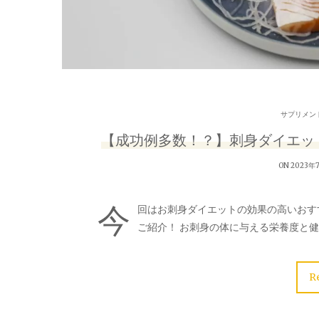
サプリメン
【成功例多数！？】刺身ダイエッ
ON 2023年
今
回はお刺身ダイエットの効果の高いおす
ご紹介！ お刺身の体に与える栄養度と
R