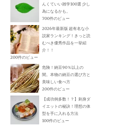
んくていい雑学100選 少し
為になるかも。
700件のビュー
2026年最新版 超有名な小
説家ランキング！きっと読
むべき優秀作品を一挙紹
介！！
200件のビュー
危険！納豆90％以上の
闇。本物の納豆の選び方と
美味しい食べ方
200件のビュー
【成功例多数！？】刺身ダ
イエットの秘訣！理想の体
型を手に入れる方法
100件のビュー