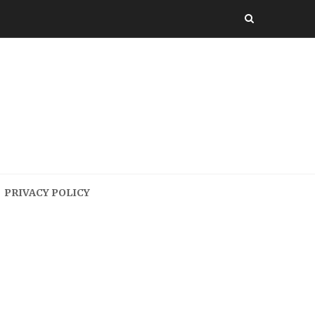
PRIVACY POLICY