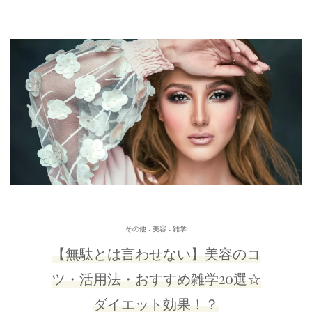
.
.
その他
美容
雑学
【無駄とは言わせない】美容のコ
ツ・活用法・おすすめ雑学20選☆
ダイエット効果！？