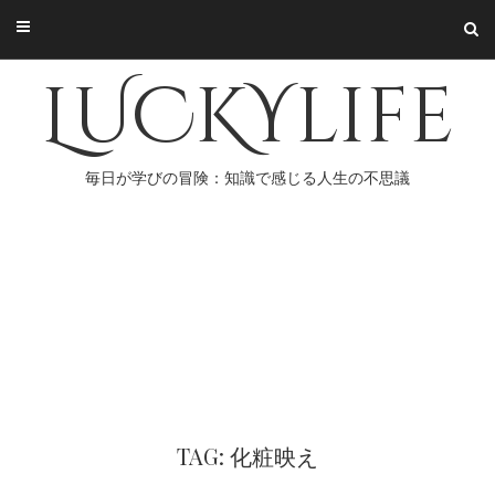
Skip
to
content
LUCKYlife
毎日が学びの冒険：知識で感じる人生の不思議
TAG: 化粧映え