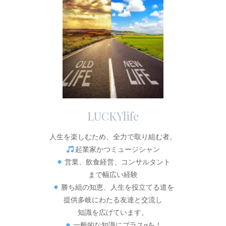
LUCKYlife
人生を楽しむため、全力で取り組む者。
起業家かつミュージシャン
営業、飲食経営、コンサルタント
まで幅広い経験
勝ち組の知恵、人生を役立てる道を
提供多岐にわたる友達と交流し
知識を広げています。
一般的な知識にプラスαを！