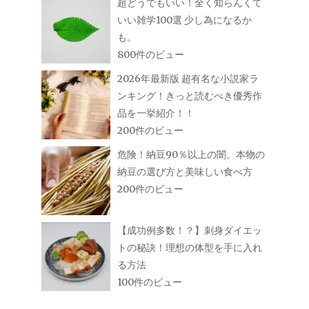
超どうでもいい！全く知らんくて
いい雑学100選 少し為になるか
も。
800件のビュー
2026年最新版 超有名な小説家ラ
ンキング！きっと読むべき優秀作
品を一挙紹介！！
200件のビュー
危険！納豆90％以上の闇。本物の
納豆の選び方と美味しい食べ方
200件のビュー
【成功例多数！？】刺身ダイエッ
トの秘訣！理想の体型を手に入れ
る方法
100件のビュー