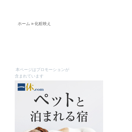
ホーム
»
化粧映え
本ページはプロモーションが
含まれています