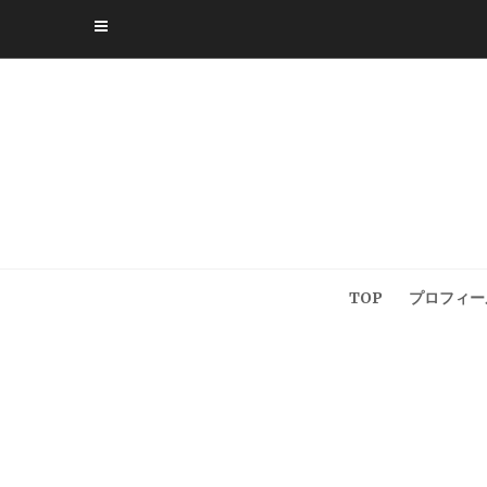
Skip
to
content
TOP
プロフィー