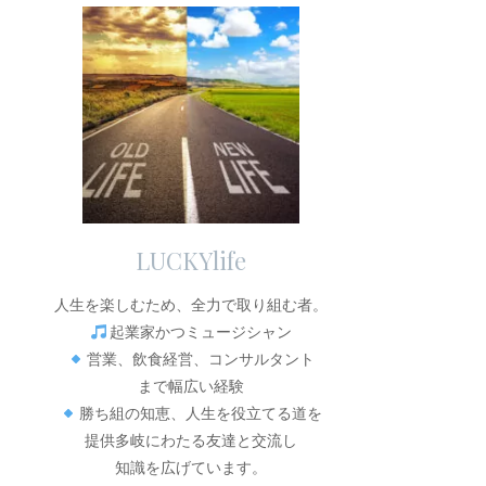
LUCKYlife
人生を楽しむため、全力で取り組む者。
起業家かつミュージシャン
営業、飲食経営、コンサルタント
まで幅広い経験
勝ち組の知恵、人生を役立てる道を
提供多岐にわたる友達と交流し
知識を広げています。