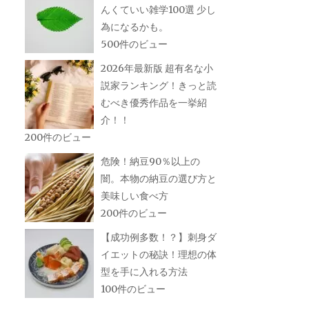
んくていい雑学100選 少し
為になるかも。
500件のビュー
2026年最新版 超有名な小
説家ランキング！きっと読
むべき優秀作品を一挙紹
介！！
200件のビュー
危険！納豆90％以上の
闇。本物の納豆の選び方と
美味しい食べ方
200件のビュー
【成功例多数！？】刺身ダ
イエットの秘訣！理想の体
型を手に入れる方法
100件のビュー