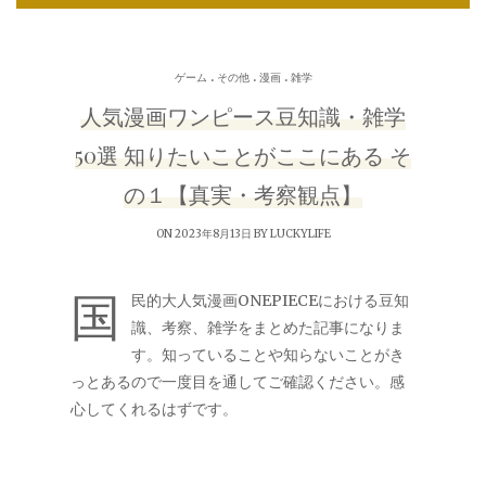
.
.
.
ゲーム
その他
漫画
雑学
人気漫画ワンピース豆知識・雑学
50選 知りたいことがここにある そ
の１【真実・考察観点】
ON 2023年8月13日 BY
LUCKYLIFE
国
民的大人気漫画ONEPIECEにおける豆知
識、考察、雑学をまとめた記事になりま
す。知っていることや知らないことがき
っとあるので一度目を通してご確認ください。感
心してくれるはずです。