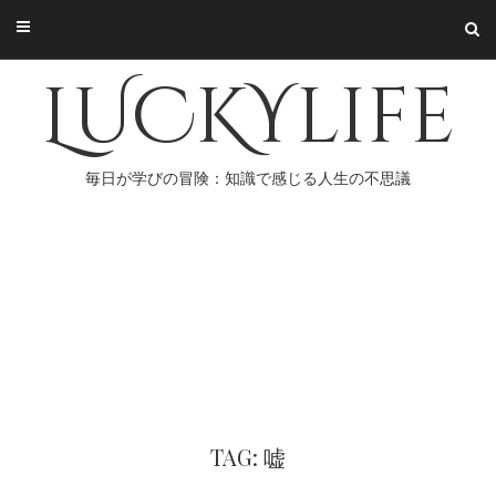
Skip
to
content
LUCKYlife
毎日が学びの冒険：知識で感じる人生の不思議
TAG: 嘘