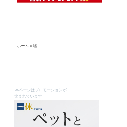
ホーム
»
嘘
本ページはプロモーションが
含まれています