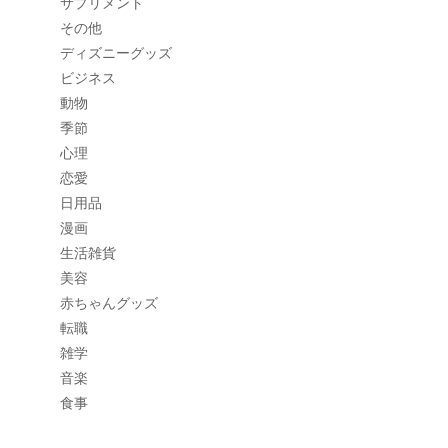
サプリメント
その他
ディズニーグッズ
ビジネス
動物
季節
心理
恋愛
日用品
漫画
生活雑貨
美容
赤ちゃんグッズ
転職
雑学
音楽
食事