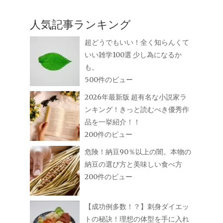
人気記事ランキング
超どうでもいい！全く知らんくて
いい雑学100選 少し為になるか
も。
500件のビュー
2026年最新版 超有名な小説家ラ
ンキング！きっと読むべき優秀作
品を一挙紹介！！
200件のビュー
危険！納豆90％以上の闇。本物の
納豆の選び方と美味しい食べ方
200件のビュー
【成功例多数！？】刺身ダイエッ
トの秘訣！理想の体型を手に入れ