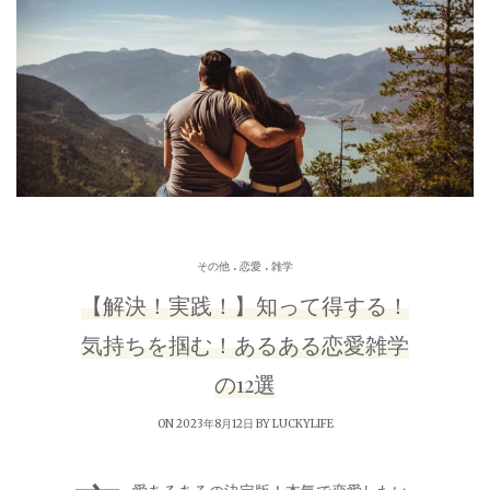
.
.
その他
恋愛
雑学
【解決！実践！】知って得する！
気持ちを掴む！あるある恋愛雑学
の12選
ON 2023年8月12日 BY
LUCKYLIFE