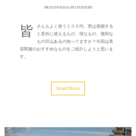
ON 2025年11月6日 BY
LUCKYLIFE
皆
さんもよく使う１００均。実は発掘する
と意外に使えるもの、得なもの、便利な
もの沢山あるの知ってますか？今回は美
容関連のおすすめなものをご紹介しようと思いま
す。
Read More