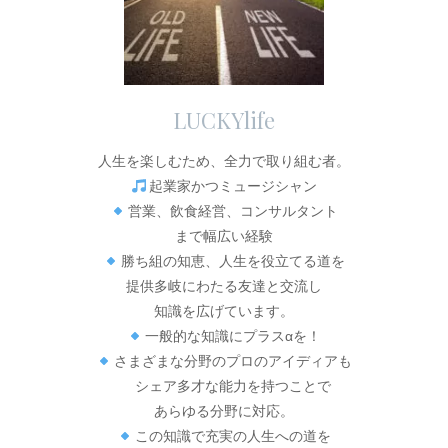
LUCKYlife
人生を楽しむため、全力で取り組む者。
起業家かつミュージシャン
営業、飲食経営、コンサルタント
まで幅広い経験
勝ち組の知恵、人生を役立てる道を
提供多岐にわたる友達と交流し
知識を広げています。
一般的な知識にプラスαを！
さまざまな分野のプロのアイディアも
シェア多才な能力を持つことで
あらゆる分野に対応。
この知識で充実の人生への道を