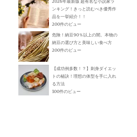
2026年最新版 超有名な小説家ラ
ンキング！きっと読むべき優秀作
品を一挙紹介！！
200件のビュー
危険！納豆90％以上の闇。本物の
納豆の選び方と美味しい食べ方
200件のビュー
【成功例多数！？】刺身ダイエッ
トの秘訣！理想の体型を手に入れ
る方法
100件のビュー