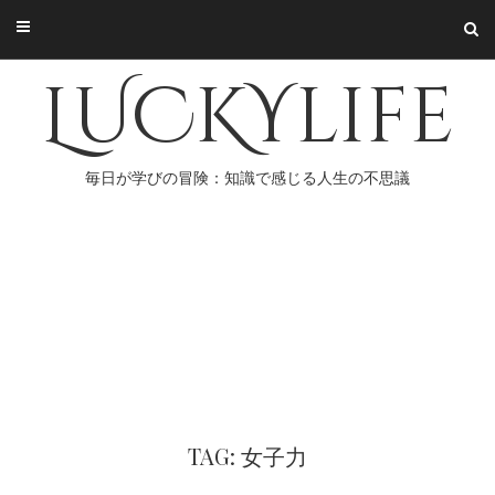
Skip
to
content
LUCKYlife
毎日が学びの冒険：知識で感じる人生の不思議
TAG: 女子力