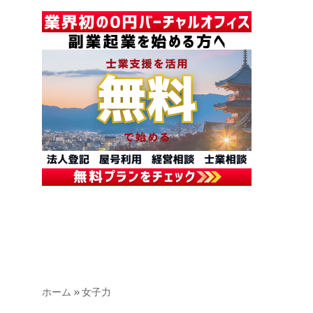
ホーム
»
女子力