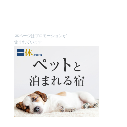
本ページはプロモーションが
含まれています