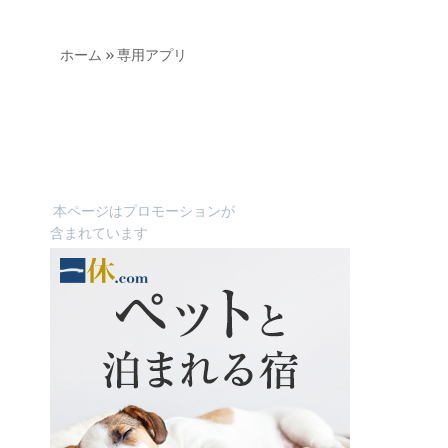
ホーム
»
専用アプリ
本ページはプロモーションが
含まれています