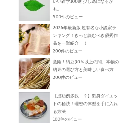
いい雑学100選 少し為になるか
も。
500件のビュー
2026年最新版 超有名な小説家ラ
ンキング！きっと読むべき優秀作
品を一挙紹介！！
200件のビュー
危険！納豆90％以上の闇。本物の
納豆の選び方と美味しい食べ方
200件のビュー
【成功例多数！？】刺身ダイエッ
トの秘訣！理想の体型を手に入れ
る方法
100件のビュー