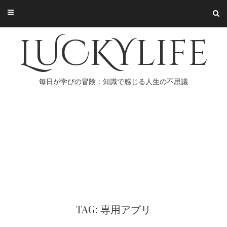
Skip
to
content
LUCKYlife
毎日が学びの冒険：知識で感じる人生の不思議
TAG: 専用アプリ