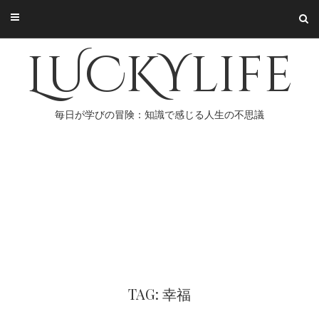
Skip
to
content
LUCKYlife
毎日が学びの冒険：知識で感じる人生の不思議
TAG: 幸福