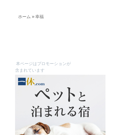
ホーム
»
幸福
本ページはプロモーションが
含まれています