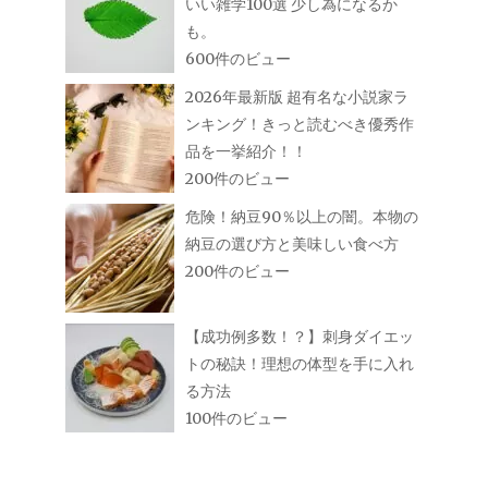
いい雑学100選 少し為になるか
も。
600件のビュー
2026年最新版 超有名な小説家ラ
ンキング！きっと読むべき優秀作
品を一挙紹介！！
200件のビュー
危険！納豆90％以上の闇。本物の
納豆の選び方と美味しい食べ方
200件のビュー
【成功例多数！？】刺身ダイエッ
トの秘訣！理想の体型を手に入れ
る方法
100件のビュー