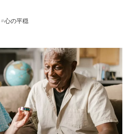
: #心の平穏