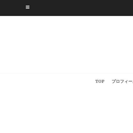
Skip
to
content
TOP
プロフィー