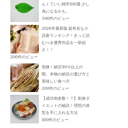
んくていい雑学100選 少し
為になるかも。
500件のビュー
2026年最新版 超有名な小
説家ランキング！きっと読
むべき優秀作品を一挙紹
介！！
200件のビュー
危険！納豆90％以上の
闇。本物の納豆の選び方と
美味しい食べ方
200件のビュー
【成功例多数！？】刺身ダ
イエットの秘訣！理想の体
型を手に入れる方法
100件のビュー