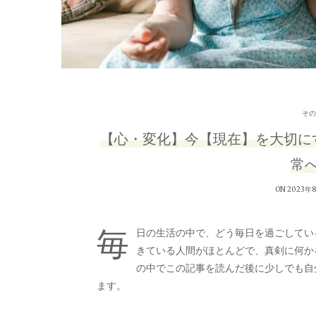
その
【心・変化】今【現在】を大切に
常
ON 2023年
毎
日の生活の中で、どう毎日を過ごしてい
きている人間がほとんどで、真剣に何か
の中でこの記事を読んだ後に少しでも自
ます。