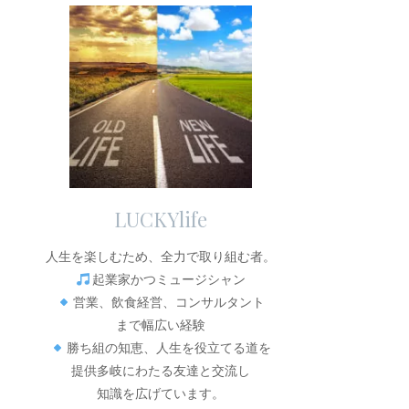
LUCKYlife
人生を楽しむため、全力で取り組む者。
起業家かつミュージシャン
営業、飲食経営、コンサルタント
まで幅広い経験
勝ち組の知恵、人生を役立てる道を
提供多岐にわたる友達と交流し
知識を広げています。