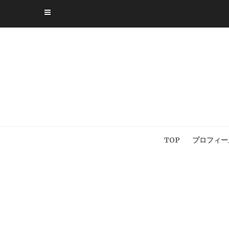
Skip
to
content
TOP
プロフィー