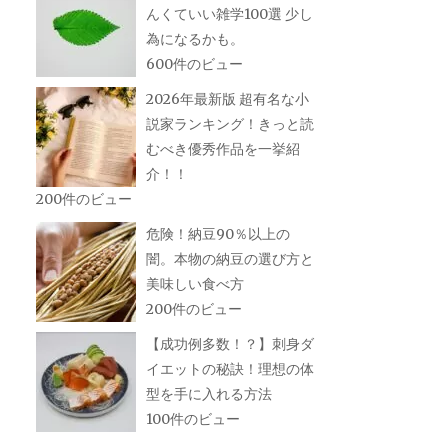
んくていい雑学100選 少し
為になるかも。
600件のビュー
2026年最新版 超有名な小
説家ランキング！きっと読
むべき優秀作品を一挙紹
介！！
200件のビュー
危険！納豆90％以上の
闇。本物の納豆の選び方と
美味しい食べ方
200件のビュー
【成功例多数！？】刺身ダ
イエットの秘訣！理想の体
型を手に入れる方法
100件のビュー