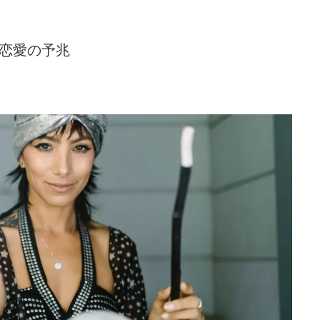
: 恋愛の予兆