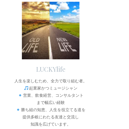
LUCKYlife
人生を楽しむため、全力で取り組む者。
起業家かつミュージシャン
営業、飲食経営、コンサルタント
まで幅広い経験
勝ち組の知恵、人生を役立てる道を
提供多岐にわたる友達と交流し
知識を広げています。