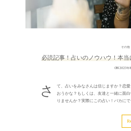
その他
必読記事！占いのノウハウ！本当
ON 2023年
さ
て、占いをみなさんは信じますか？恋愛
おうかな？もしくは、友達と一緒に面白
りませんか？実際にこの占い！バカにで
R