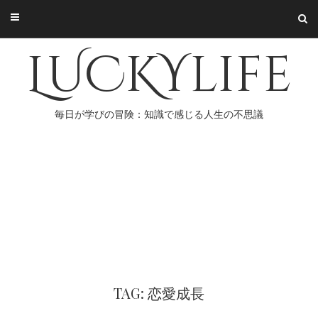
Skip
to
content
LUCKYlife
毎日が学びの冒険：知識で感じる人生の不思議
TAG: 恋愛成長