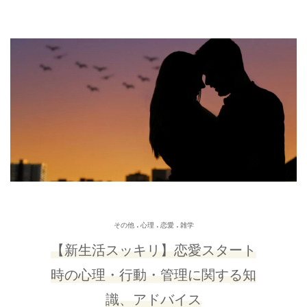
.
.
.
その他
心理
恋愛
雑学
【新生活スッキリ】恋愛スタート
時の心理・行動・管理に関する知
識、アドバイス