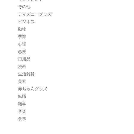
その他
ディズニーグッズ
ビジネス
動物
季節
心理
恋愛
日用品
漫画
生活雑貨
美容
赤ちゃんグッズ
転職
雑学
音楽
食事