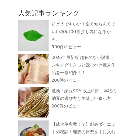
人気記事ランキング
超どうでもいい！全く知らんくて
いい雑学100選 少し為になるか
も。
500件のビュー
2026年最新版 超有名な小説家ラ
ンキング！きっと読むべき優秀作
品を一挙紹介！！
200件のビュー
危険！納豆90％以上の闇。本物の
納豆の選び方と美味しい食べ方
200件のビュー
【成功例多数！？】刺身ダイエッ
トの秘訣！理想の体型を手に入れ