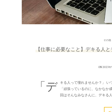
その他
【仕事に必要なこと】デキる人と
ON 2023年
「デ
キる人って憧れませんか？」 い
「頑張っているのに、なかなか
回はそんなみなさんに、デキる