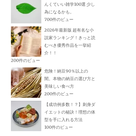
んくていい雑学100選 少し
為になるかも。
700件のビュー
2026年最新版 超有名な小
説家ランキング！きっと読
むべき優秀作品を一挙紹
介！！
200件のビュー
危険！納豆90％以上の
闇。本物の納豆の選び方と
美味しい食べ方
200件のビュー
【成功例多数！？】刺身ダ
イエットの秘訣！理想の体
型を手に入れる方法
100件のビュー