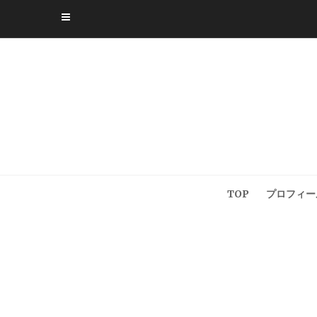
Skip
to
content
TOP
プロフィー