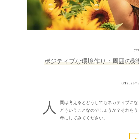
その
ポジティブな環境作り：周囲の影
ON 2023年
人
間は考えるとどうしてもネガティブにな
どういうことなのでしょうか？それをう
考にしてみてください。