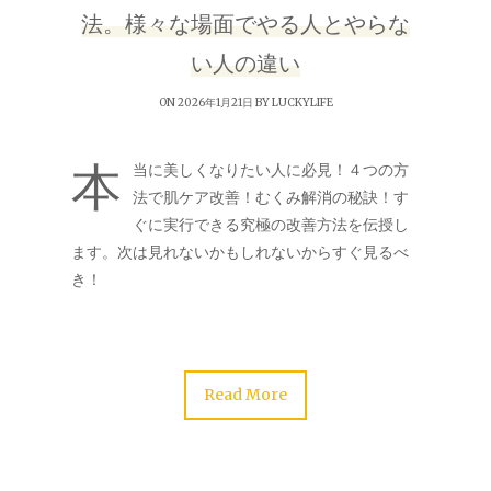
法。様々な場面でやる人とやらな
い人の違い
ON 2026年1月21日 BY
LUCKYLIFE
本
当に美しくなりたい人に必見！４つの方
法で肌ケア改善！むくみ解消の秘訣！す
ぐに実行できる究極の改善方法を伝授し
ます。次は見れないかもしれないからすぐ見るべ
き！
Read More