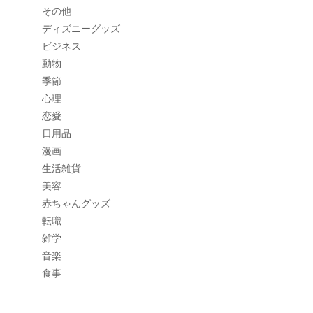
その他
ディズニーグッズ
ビジネス
動物
季節
心理
恋愛
日用品
漫画
生活雑貨
美容
赤ちゃんグッズ
転職
雑学
音楽
食事