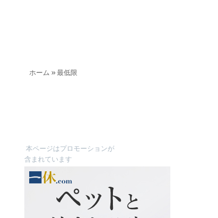
ホーム
»
最低限
本ページはプロモーションが
含まれています