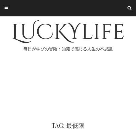
Skip
to
content
LUCKYlife
毎日が学びの冒険：知識で感じる人生の不思議
TAG: 最低限