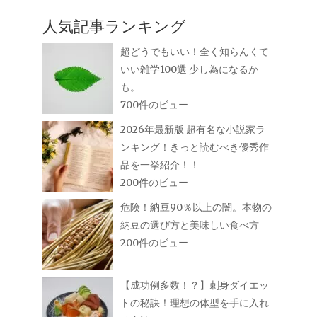
人気記事ランキング
超どうでもいい！全く知らんくて
いい雑学100選 少し為になるか
も。
700件のビュー
2026年最新版 超有名な小説家ラ
ンキング！きっと読むべき優秀作
品を一挙紹介！！
200件のビュー
危険！納豆90％以上の闇。本物の
納豆の選び方と美味しい食べ方
200件のビュー
【成功例多数！？】刺身ダイエッ
トの秘訣！理想の体型を手に入れ