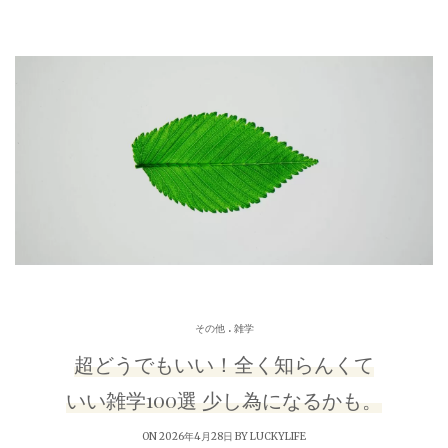
.
その他
雑学
超どうでもいい！全く知らんくて
いい雑学100選 少し為になるかも。
ON 2026年4月28日 BY
LUCKYLIFE