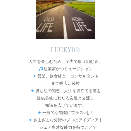
LUCKYlife
人生を楽しむため、全力で取り組む者。
起業家かつミュージシャン
営業、飲食経営、コンサルタント
まで幅広い経験
勝ち組の知恵、人生を役立てる道を
提供多岐にわたる友達と交流し
知識を広げています。
一般的な知識にプラスαを！
さまざまな分野のプロのアイディアも
シェア多才な能力を持つことで