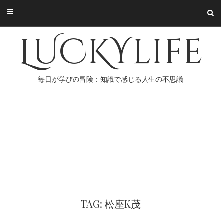
Skip
to
content
LUCKYlife
毎日が学びの冒険：知識で感じる人生の不思議
TAG: 松座K茂