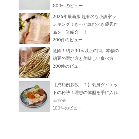
800件のビュー
2026年最新版 超有名な小説家ラ
ンキング！きっと読むべき優秀作
品を一挙紹介！！
200件のビュー
危険！納豆90％以上の闇。本物の
納豆の選び方と美味しい食べ方
200件のビュー
【成功例多数！？】刺身ダイエッ
トの秘訣！理想の体型を手に入れ
る方法
100件のビュー