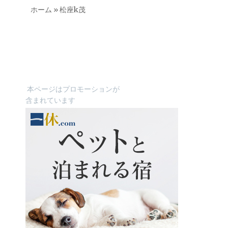
ホーム
»
松座k茂
本ページはプロモーションが
含まれています