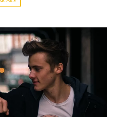
ead More