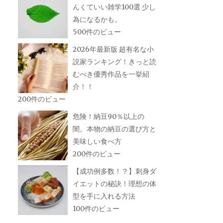
んくていい雑学100選 少し
為になるかも。
500件のビュー
2026年最新版 超有名な小
説家ランキング！きっと読
むべき優秀作品を一挙紹
介！！
200件のビュー
危険！納豆90％以上の
闇。本物の納豆の選び方と
美味しい食べ方
200件のビュー
【成功例多数！？】刺身ダ
イエットの秘訣！理想の体
型を手に入れる方法
100件のビュー