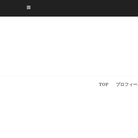
Skip
to
content
TOP
プロフィー