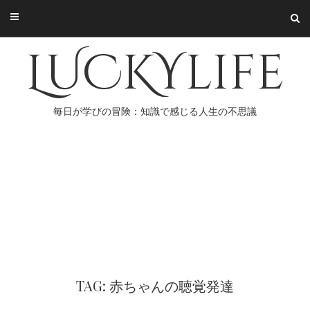
Skip
to
content
LUCKYlife
毎日が学びの冒険：知識で感じる人生の不思議
TAG: 赤ちゃんの聴覚発達