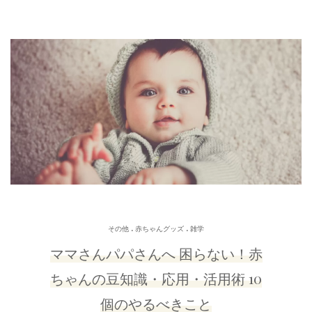
.
.
その他
赤ちゃんグッズ
雑学
ママさんパパさんへ 困らない！赤
ちゃんの豆知識・応用・活用術 10
個のやるべきこと