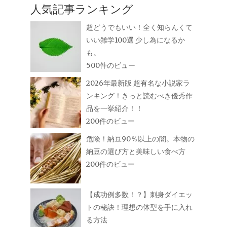
人気記事ランキング
超どうでもいい！全く知らんくて
いい雑学100選 少し為になるか
も。
500件のビュー
2026年最新版 超有名な小説家ラ
ンキング！きっと読むべき優秀作
品を一挙紹介！！
200件のビュー
危険！納豆90％以上の闇。本物の
納豆の選び方と美味しい食べ方
200件のビュー
【成功例多数！？】刺身ダイエッ
トの秘訣！理想の体型を手に入れ
る方法