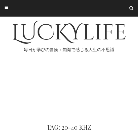
Skip
to
content
LUCKYlife
毎日が学びの冒険：知識で感じる人生の不思議
TAG: 20-40 KHZ