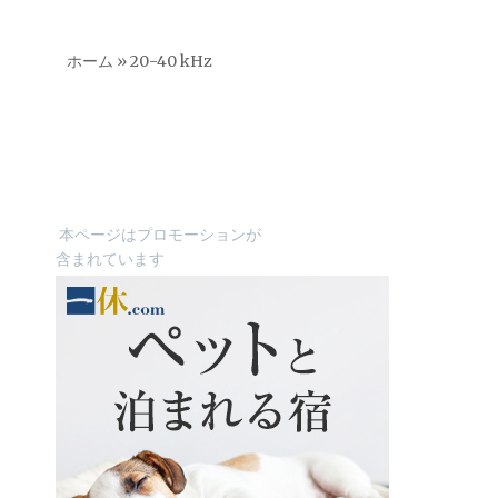
ホーム
»
20-40 kHz
本ページはプロモーションが
含まれています