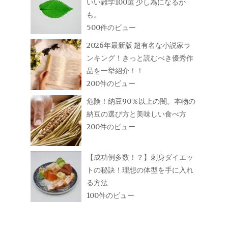
いい雑学100選 少し為になるか
も。
500件のビュー
2026年最新版 超有名な小説家ラ
ンキング！きっと読むべき優秀作
品を一挙紹介！！
200件のビュー
危険！納豆90％以上の闇。本物の
納豆の選び方と美味しい食べ方
200件のビュー
【成功例多数！？】刺身ダイエッ
トの秘訣！理想の体型を手に入れ
る方法
100件のビュー