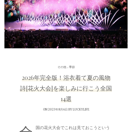
.
その他
季節
2026年完全版！浴衣着て夏の風物
詩[花火大会]を楽しみに行こう全国
14選
ON 2023年8月6日 BY
LUCKYLIFE
国の花火大会でこれは見ておこうという