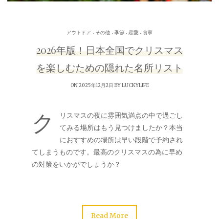
.
.
.
.
アウトドア
その他
季節
恋愛
食事
2026年版！日本全国でクリスマス
を楽しむための隠れた名所リスト
ON 2025年12月2日 BY
LUCKYLIFE
ク
リスマスの夜に雰囲気満点の中で過ごし
てみる場所はもう見つけましたか？本当
におすすめの場所は早い段階で予約され
てしまうものです。最高のクリスマスの為に早め
の対策をいかがでしょうか？
Read More