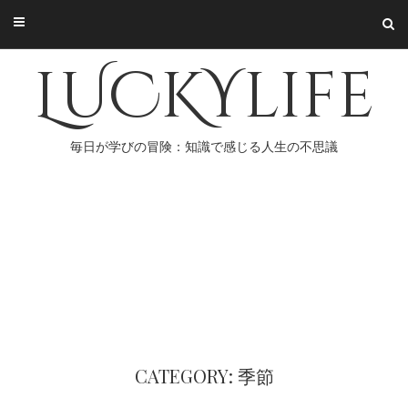
Skip
to
content
LUCKYlife
毎日が学びの冒険：知識で感じる人生の不思議
CATEGORY: 季節