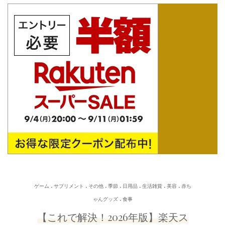
.
.
.
.
.
.
.
ゲーム
サプリメント
その他
季節
日用品
生活雑貨
美容
赤ち
.
ゃんグッズ
食事
【これで解決！2026年版】楽天ス