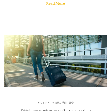
Read More
.
.
.
アウトドア
その他
季節
雑学